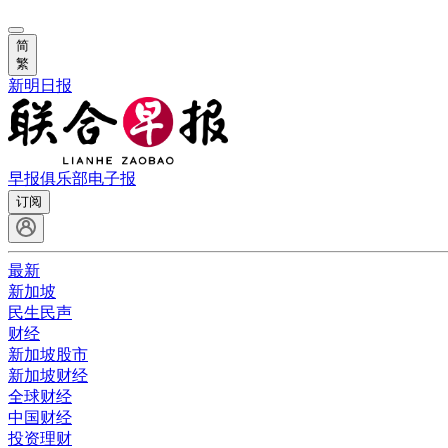
简
繁
新明日报
早报俱乐部
电子报
订阅
最新
新加坡
民生民声
财经
新加坡股市
新加坡财经
全球财经
中国财经
投资理财