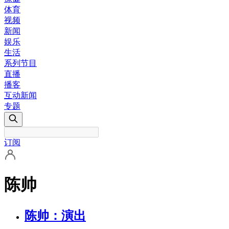
体育
视频
新闻
娱乐
生活
系列节目
直播
播客
互动新闻
专题
订阅
陈帅
陈帅：演出