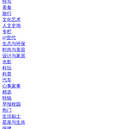
特写
美食
旅行
文化艺术
人文史地
专栏
@世代
生态与环保
时尚与美容
设计与家居
光影
科玩
科普
汽车
心事家事
精选
特辑
早报校园
热门
生活贴士
星座与生肖
保健