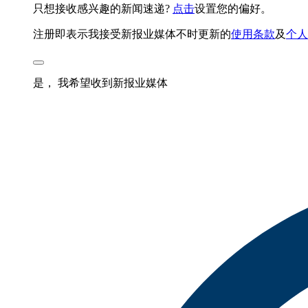
只想接收感兴趣的新闻速递?
点击
设置您的偏好。
注册即表示我接受新报业媒体不时更新的
使用条款
及
个人
是， 我希望收到新报业媒体