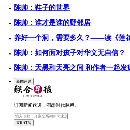
陈帅：鞋子的世界
陈帅：谁才是谁的野邻居
养好一个洞，需要多久？——读《莲
陈帅：如何面对孩子对华文无自信？
陈帅：天黑和天亮之间 和作者一起发
新闻速递
订阅新闻速递，洞悉时代脉搏。
立即订阅