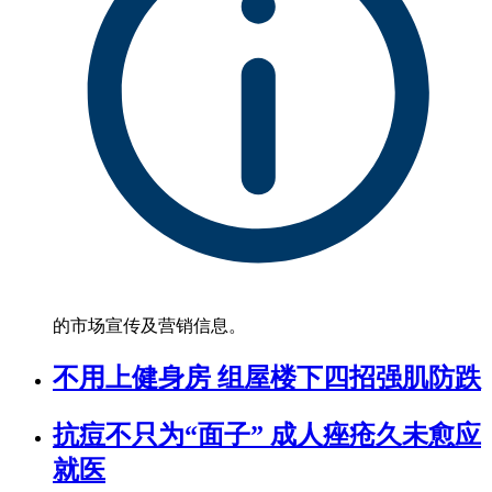
的市场宣传及营销信息。
不用上健身房 组屋楼下四招强肌防跌
抗痘不只为“面子” 成人痤疮久未愈应
就医