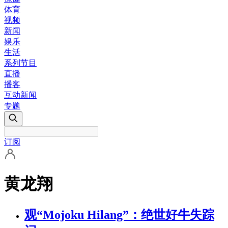
体育
视频
新闻
娱乐
生活
系列节目
直播
播客
互动新闻
专题
订阅
黄龙翔
观“Mojoku Hilang”：绝世好牛失踪