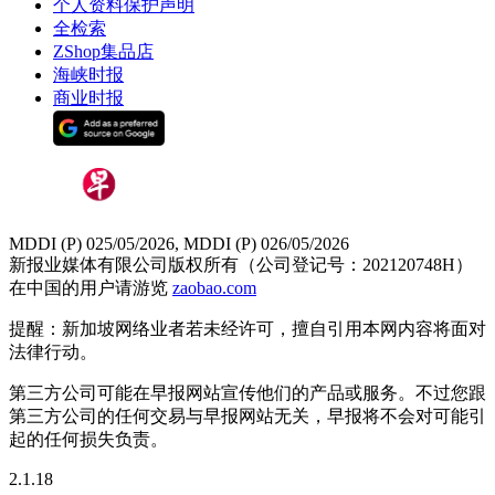
个人资料保护声明
全检索
ZShop集品店
海峡时报
商业时报
MDDI (P) 025/05/2026, MDDI (P) 026/05/2026
新报业媒体有限公司版权所有（公司登记号：202120748H）
在中国的用户请游览
zaobao.com
提醒：新加坡网络业者若未经许可，擅自引用本网内容将面对
法律行动。
第三方公司可能在早报网站宣传他们的产品或服务。不过您跟
第三方公司的任何交易与早报网站无关，早报将不会对可能引
起的任何损失负责。
2.1.18