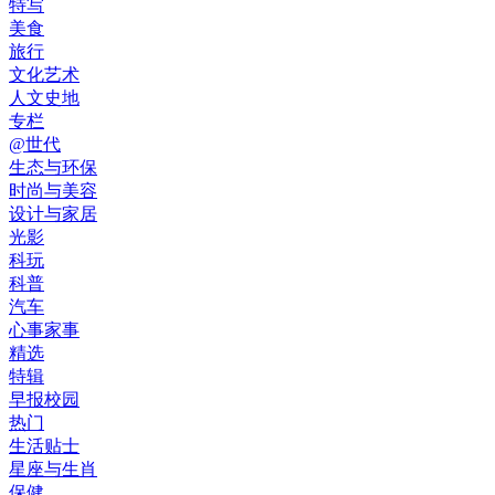
特写
美食
旅行
文化艺术
人文史地
专栏
@世代
生态与环保
时尚与美容
设计与家居
光影
科玩
科普
汽车
心事家事
精选
特辑
早报校园
热门
生活贴士
星座与生肖
保健