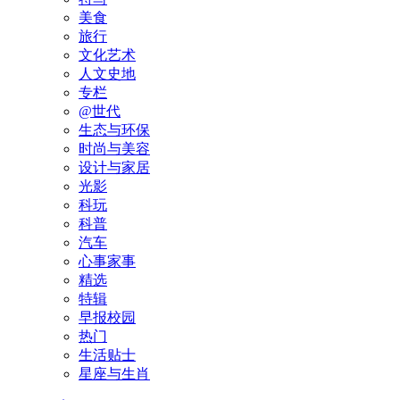
美食
旅行
文化艺术
人文史地
专栏
@世代
生态与环保
时尚与美容
设计与家居
光影
科玩
科普
汽车
心事家事
精选
特辑
早报校园
热门
生活贴士
星座与生肖