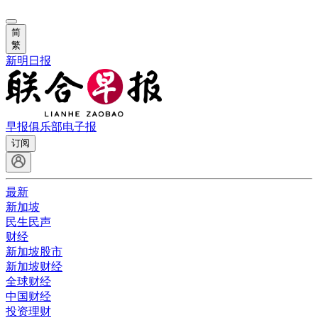
简
繁
新明日报
早报俱乐部
电子报
订阅
最新
新加坡
民生民声
财经
新加坡股市
新加坡财经
全球财经
中国财经
投资理财