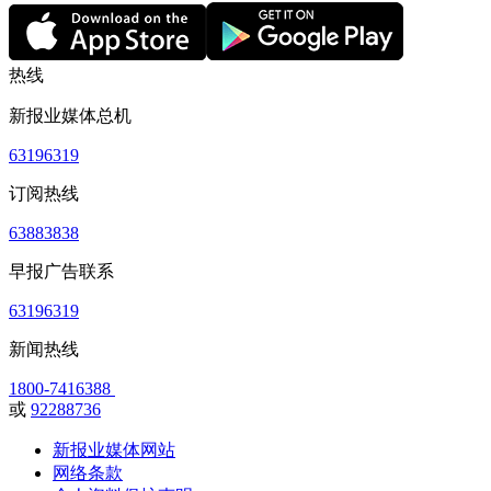
热线
新报业媒体总机
63196319
订阅热线
63883838
早报广告联系
63196319
新闻热线
1800-7416388
或
92288736
新报业媒体网站
网络条款