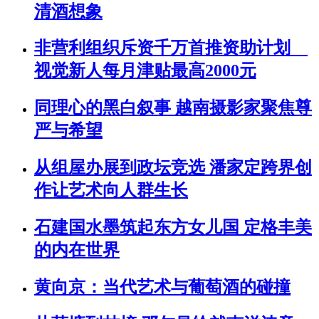
清酒想象
非营利组织斥资千万首推资助计划
视觉新人每月津贴最高2000元
同理心的黑白叙事 越南摄影家聚焦尊
严与希望
从组屋办展到政坛竞选 潘家定跨界创
作让艺术向人群生长
石建国水墨筑起东方女儿国 定格丰美
的内在世界
黄向京：当代艺术与葡萄酒的碰撞