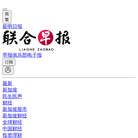
简
繁
新明日报
早报俱乐部
电子报
订阅
最新
新加坡
民生民声
财经
新加坡股市
新加坡财经
全球财经
中国财经
投资理财