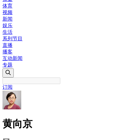
体育
视频
新闻
娱乐
生活
系列节目
直播
播客
互动新闻
专题
订阅
黄向京