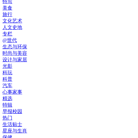
特写
美食
旅行
文化艺术
人文史地
专栏
@世代
生态与环保
时尚与美容
设计与家居
光影
科玩
科普
汽车
心事家事
精选
特辑
早报校园
热门
生活贴士
星座与生肖
保健