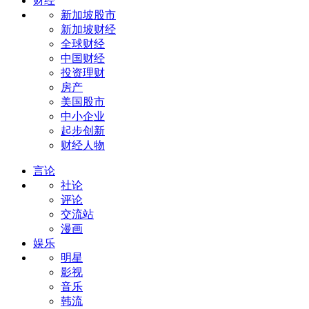
财经
新加坡股市
新加坡财经
全球财经
中国财经
投资理财
房产
美国股市
中小企业
起步创新
财经人物
言论
社论
评论
交流站
漫画
娱乐
明星
影视
音乐
韩流