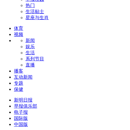
热门
生活贴士
星座与生肖
体育
视频
新闻
娱乐
生活
系列节目
直播
播客
互动新闻
专题
保健
新明日报
早报俱乐部
电子报
国际版
中国版