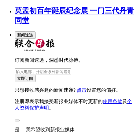
莫孟初百年诞辰纪念展 一门三代丹青
同堂
新闻速递
订阅新闻速递，洞悉时代脉搏。
立即订阅
只想接收感兴趣的新闻速递?
点击
设置您的偏好。
注册即表示我接受新报业媒体不时更新的
使用条款
及
个
人资料保护声明
。
是， 我希望收到新报业媒体