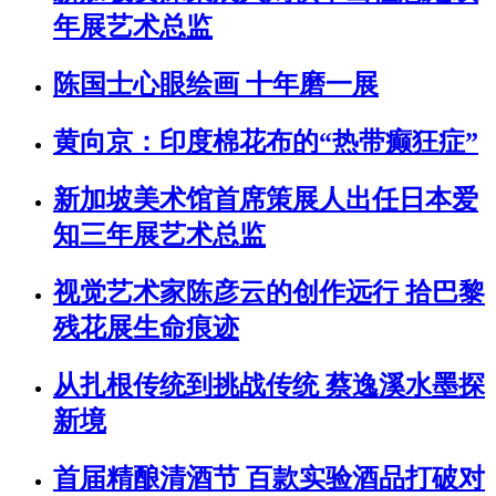
年展艺术总监
陈国士心眼绘画 十年磨一展
黄向京：印度棉花布的“热带癫狂症”
新加坡美术馆首席策展人出任日本爱
知三年展艺术总监
视觉艺术家陈彦云的创作远行 拾巴黎
残花展生命痕迹
从扎根传统到挑战传统 蔡逸溪水墨探
新境
首届精酿清酒节 百款实验酒品打破对