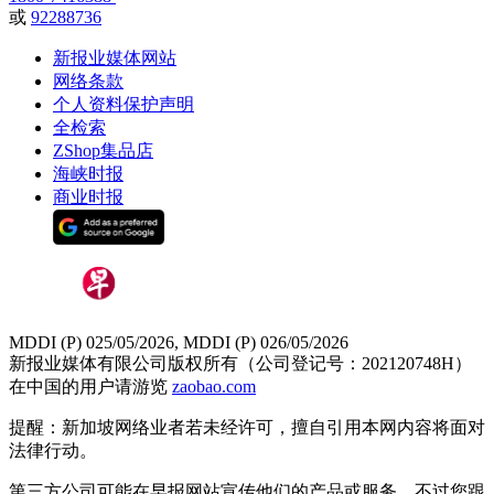
或
92288736
新报业媒体网站
网络条款
个人资料保护声明
全检索
ZShop集品店
海峡时报
商业时报
MDDI (P) 025/05/2026, MDDI (P) 026/05/2026
新报业媒体有限公司版权所有（公司登记号：202120748H）
在中国的用户请游览
zaobao.com
提醒：新加坡网络业者若未经许可，擅自引用本网内容将面对
法律行动。
第三方公司可能在早报网站宣传他们的产品或服务。不过您跟