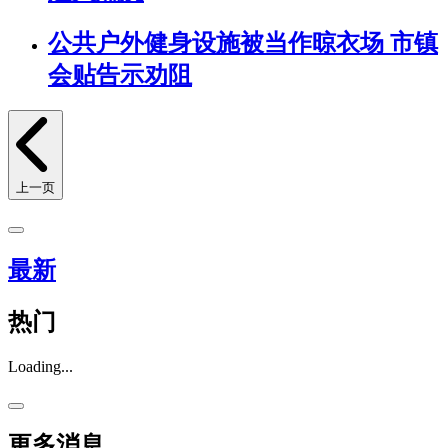
公共户外健身设施被当作晾衣场 市镇
会贴告示劝阻
上一页
最新
热门
Loading...
更多消息