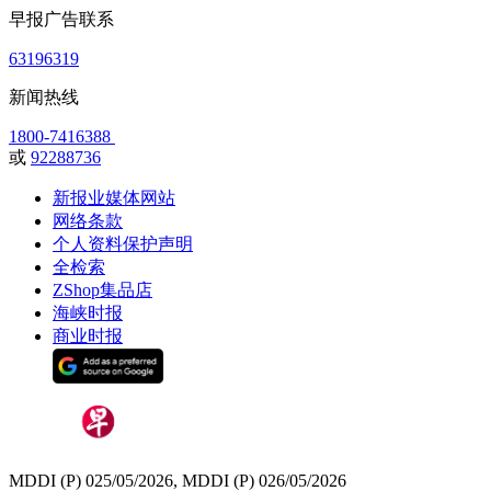
早报广告联系
63196319
新闻热线
1800-7416388
或
92288736
新报业媒体网站
网络条款
个人资料保护声明
全检索
ZShop集品店
海峡时报
商业时报
MDDI (P) 025/05/2026, MDDI (P) 026/05/2026