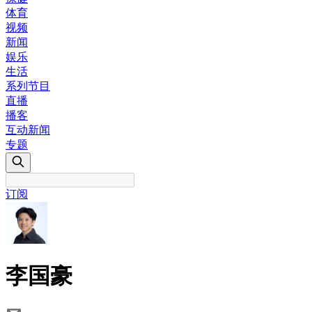
体育
视频
新闻
娱乐
生活
系列节目
直播
播客
互动新闻
专题
订阅
李国豪