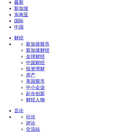
最新
新加坡
东南亚
国际
中国
财经
新加坡股市
新加坡财经
全球财经
中国财经
投资理财
房产
美国股市
中小企业
起步创新
财经人物
言论
社论
评论
交流站