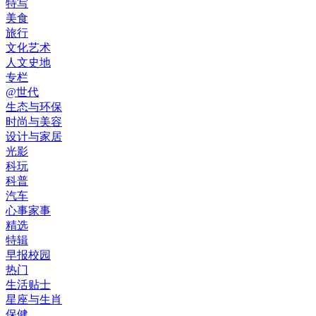
特写
美食
旅行
文化艺术
人文史地
专栏
@世代
生态与环保
时尚与美容
设计与家居
光影
科玩
科普
汽车
心事家事
精选
特辑
早报校园
热门
生活贴士
星座与生肖
保健