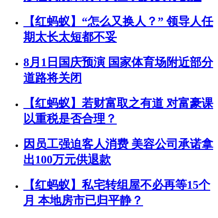
【红蚂蚁】“怎么又换人？” 领导人任
期太长太短都不妥
8月1日国庆预演 国家体育场附近部分
道路将关闭
【红蚂蚁】若财富取之有道 对富豪课
以重税是否合理？
因员工强迫客人消费 美容公司承诺拿
出100万元供退款
【红蚂蚁】私宅转组屋不必再等15个
月 本地房市已归平静？