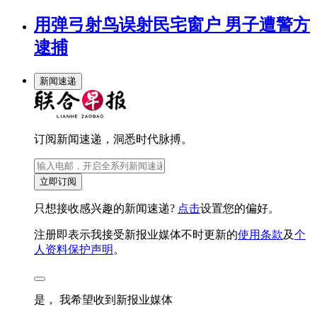
用弹弓射鸟误射民宅窗户 男子遭警方
逮捕
新闻速递
订阅新闻速递，洞悉时代脉搏。
立即订阅
只想接收感兴趣的新闻速递?
点击
设置您的偏好。
注册即表示我接受新报业媒体不时更新的
使用条款
及
个
人资料保护声明
。
是， 我希望收到新报业媒体