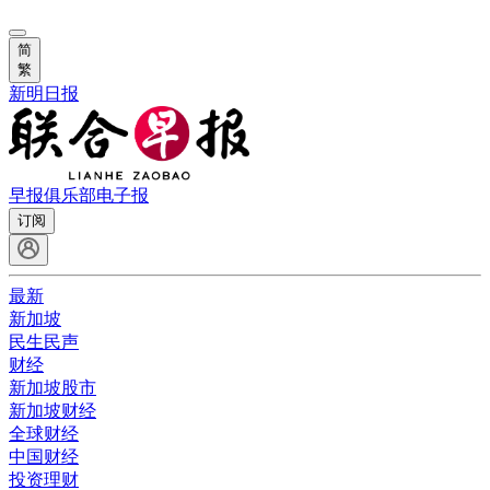
简
繁
新明日报
早报俱乐部
电子报
订阅
最新
新加坡
民生民声
财经
新加坡股市
新加坡财经
全球财经
中国财经
投资理财