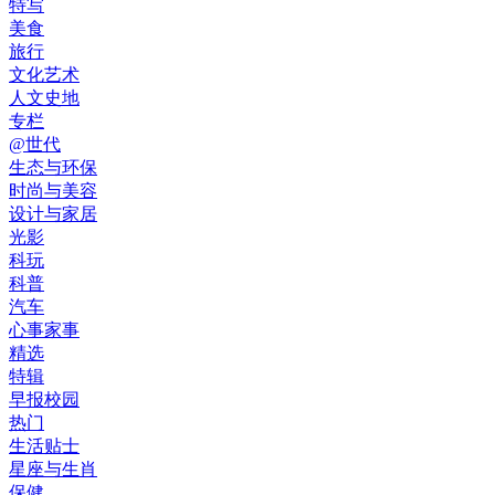
特写
美食
旅行
文化艺术
人文史地
专栏
@世代
生态与环保
时尚与美容
设计与家居
光影
科玩
科普
汽车
心事家事
精选
特辑
早报校园
热门
生活贴士
星座与生肖
保健