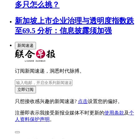
多只怎么挑？
新加坡上市企业治理与透明度指数跌
至69.5 分析：信息披露须加强
新闻速递
订阅新闻速递，洞悉时代脉搏。
立即订阅
只想接收感兴趣的新闻速递?
点击
设置您的偏好。
注册即表示我接受新报业媒体不时更新的
使用条款
及
个
人资料保护声明
。