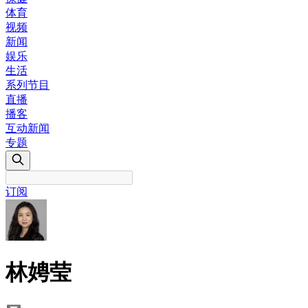
体育
视频
新闻
娱乐
生活
系列节目
直播
播客
互动新闻
专题
订阅
林娉莹