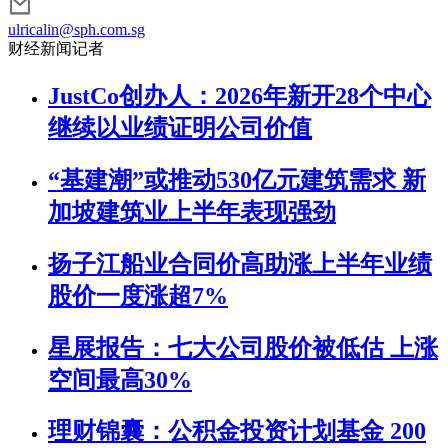
ulricalin@sph.com.sg
财经新闻记者
JustCo创办人：2026年新开28个中心
继续以业绩证明公司价值
“基建潮”或推动530亿元建筑需求 新
加坡建筑业上半年表现强劲
扬子江船业合同价高助涨上半年业绩
股价一度涨超7%
星展报告：七大公司股价被低估 上涨
空间最高30%
理财锦囊：公积金投资计划基金 200