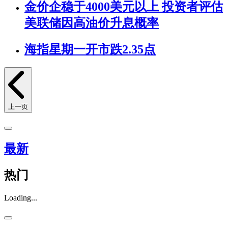
金价企稳于4000美元以上 投资者评估
美联储因高油价升息概率
海指星期一开市跌2.35点
上一页
最新
热门
Loading...