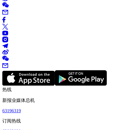
热线
新报业媒体总机
63196319
订阅热线