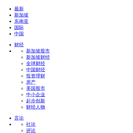
最新
新加坡
东南亚
国际
中国
财经
新加坡股市
新加坡财经
全球财经
中国财经
投资理财
房产
美国股市
中小企业
起步创新
财经人物
言论
社论
评论