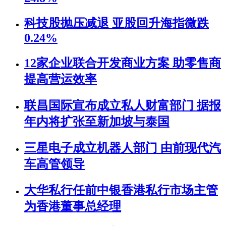
科技股抛压减退 亚股回升海指微跌
0.24%
12家企业联合开发商业方案 助零售商
提高营运效率
联昌国际宣布成立私人财富部门 据报
年内将扩张至新加坡与泰国
三星电子成立机器人部门 由前现代汽
车高管领导
大华私行任前中银香港私行市场主管
为香港董事总经理