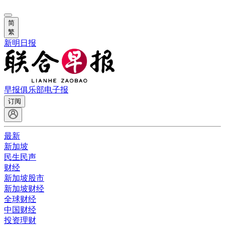
简
繁
新明日报
早报俱乐部
电子报
订阅
最新
新加坡
民生民声
财经
新加坡股市
新加坡财经
全球财经
中国财经
投资理财