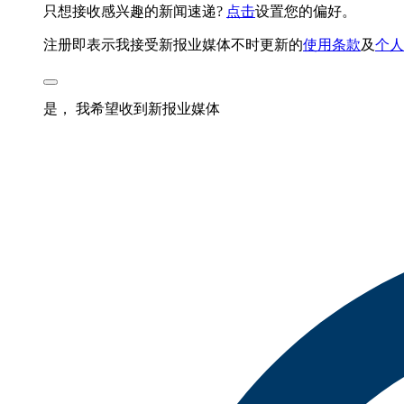
只想接收感兴趣的新闻速递?
点击
设置您的偏好。
注册即表示我接受新报业媒体不时更新的
使用条款
及
个人
是， 我希望收到新报业媒体