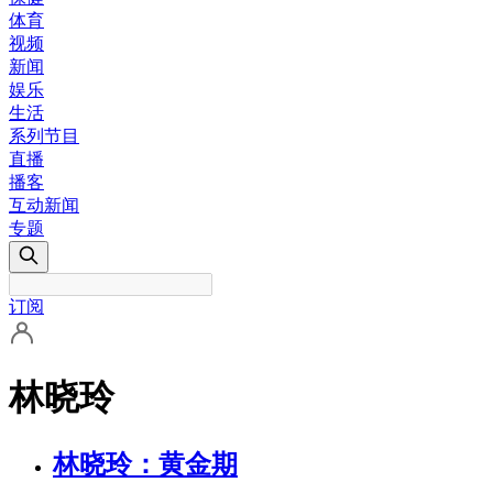
体育
视频
新闻
娱乐
生活
系列节目
直播
播客
互动新闻
专题
订阅
林晓玲
林晓玲：黄金期