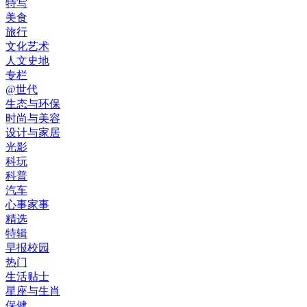
特写
美食
旅行
文化艺术
人文史地
专栏
@世代
生态与环保
时尚与美容
设计与家居
光影
科玩
科普
汽车
心事家事
精选
特辑
早报校园
热门
生活贴士
星座与生肖
保健