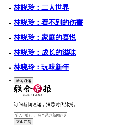
林晓玲：二人世界
林晓玲：看不到的伤害
林晓玲：家庭的喜悦
林晓玲：成长的滋味
林晓玲：玩味新年
新闻速递
订阅新闻速递，洞悉时代脉搏。
立即订阅