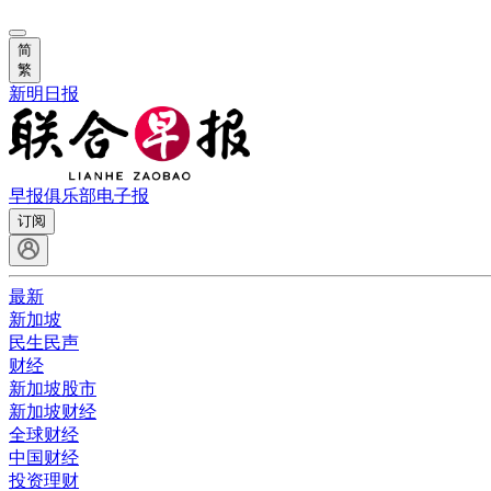
简
繁
新明日报
早报俱乐部
电子报
订阅
最新
新加坡
民生民声
财经
新加坡股市
新加坡财经
全球财经
中国财经
投资理财