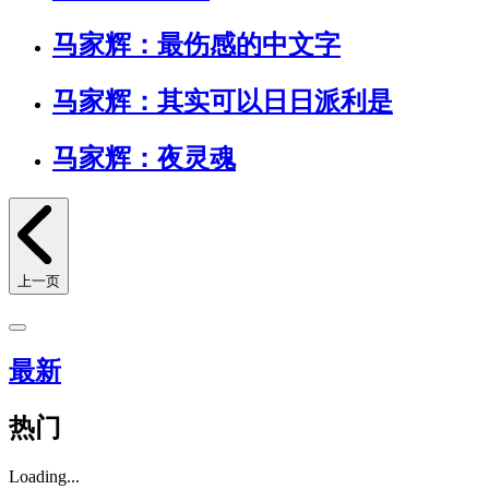
马家辉：最伤感的中文字
马家辉：其实可以日日派利是
马家辉：夜灵魂
上一页
最新
热门
Loading...