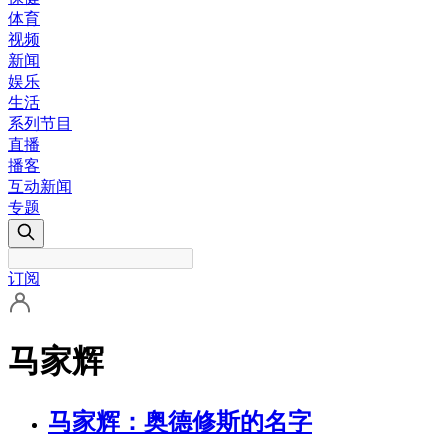
体育
视频
新闻
娱乐
生活
系列节目
直播
播客
互动新闻
专题
订阅
马家辉
马家辉：奥德修斯的名字