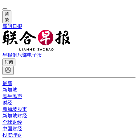
简
繁
新明日报
早报俱乐部
电子报
订阅
最新
新加坡
民生民声
财经
新加坡股市
新加坡财经
全球财经
中国财经
投资理财