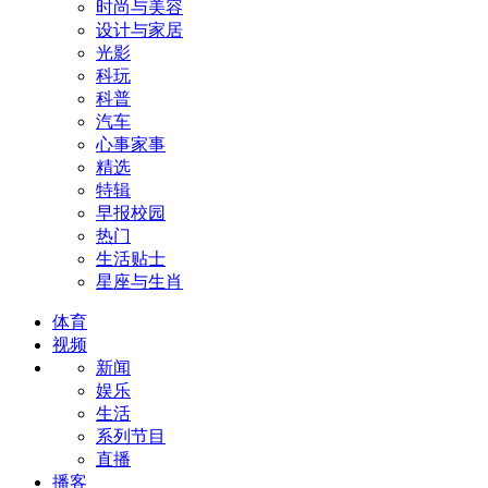
时尚与美容
设计与家居
光影
科玩
科普
汽车
心事家事
精选
特辑
早报校园
热门
生活贴士
星座与生肖
体育
视频
新闻
娱乐
生活
系列节目
直播
播客