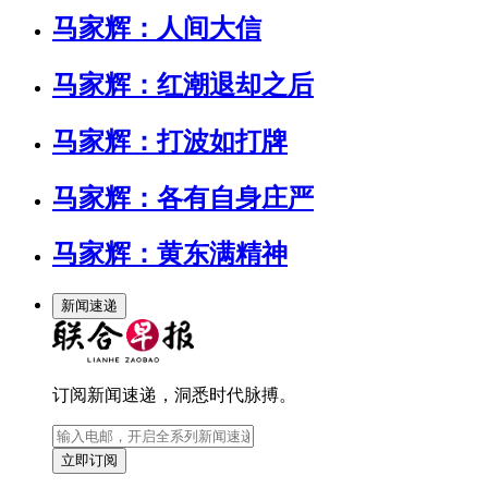
马家辉：人间大信
马家辉：红潮退却之后
马家辉：打波如打牌
马家辉：各有自身庄严
马家辉：黄东满精神
新闻速递
订阅新闻速递，洞悉时代脉搏。
立即订阅