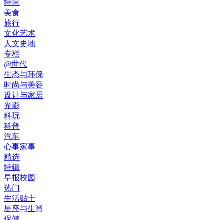
特写
美食
旅行
文化艺术
人文史地
专栏
@世代
生态与环保
时尚与美容
设计与家居
光影
科玩
科普
汽车
心事家事
精选
特辑
早报校园
热门
生活贴士
星座与生肖
保健