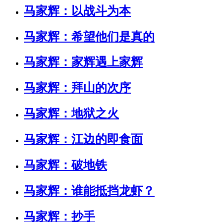
马家辉：以战斗为本
马家辉：希望他们是真的
马家辉：家辉遇上家辉
马家辉：拜山的次序
马家辉：地狱之火
马家辉：江边的即食面
马家辉：破地铁
马家辉：谁能抵挡龙虾？
马家辉：抄手