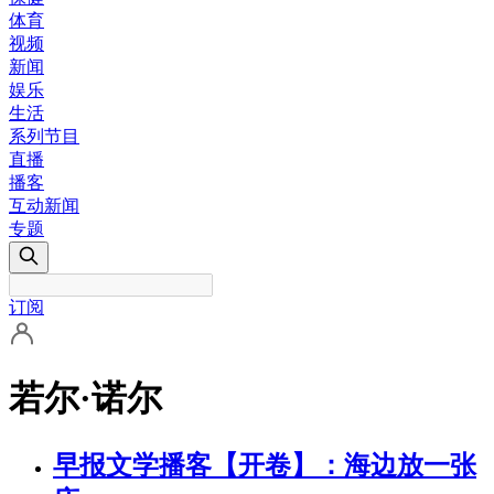
体育
视频
新闻
娱乐
生活
系列节目
直播
播客
互动新闻
专题
订阅
若尔·诺尔
早报文学播客【开卷】：海边放一张