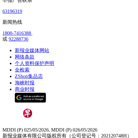
早报广告联系
63196319
新闻热线
1800-7416388
或
92288736
新报业媒体网站
网络条款
个人资料保护声明
全检索
ZShop集品店
海峡时报
商业时报
MDDI (P) 025/05/2026, MDDI (P) 026/05/2026
新报业媒体有限公司版权所有（公司登记号：202120748H）