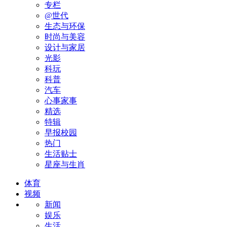
专栏
@世代
生态与环保
时尚与美容
设计与家居
光影
科玩
科普
汽车
心事家事
精选
特辑
早报校园
热门
生活贴士
星座与生肖
体育
视频
新闻
娱乐
生活