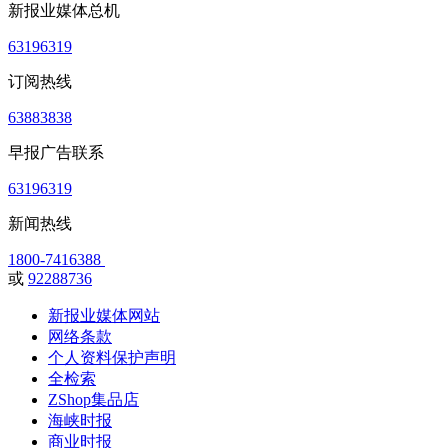
新报业媒体总机
63196319
订阅热线
63883838
早报广告联系
63196319
新闻热线
1800-7416388
或
92288736
新报业媒体网站
网络条款
个人资料保护声明
全检索
ZShop集品店
海峡时报
商业时报