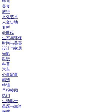
特写
美食
旅行
文化艺术
人文史地
专栏
@世代
生态与环保
时尚与美容
设计与家居
光影
科玩
科普
汽车
心事家事
精选
特辑
早报校园
热门
生活贴士
星座与生肖
保健