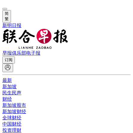
简
繁
新明日报
早报俱乐部
电子报
订阅
最新
新加坡
民生民声
财经
新加坡股市
新加坡财经
全球财经
中国财经
投资理财