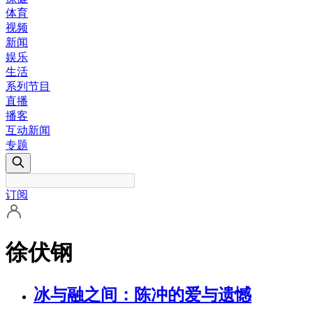
体育
视频
新闻
娱乐
生活
系列节目
直播
播客
互动新闻
专题
订阅
徐伏钢
冰与融之间：陈冲的爱与遗憾