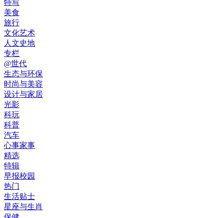
特写
美食
旅行
文化艺术
人文史地
专栏
@世代
生态与环保
时尚与美容
设计与家居
光影
科玩
科普
汽车
心事家事
精选
特辑
早报校园
热门
生活贴士
星座与生肖
保健