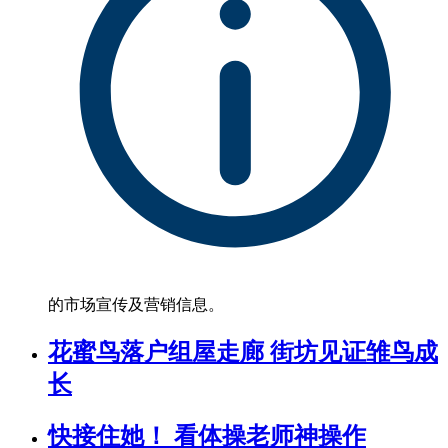
的市场宣传及营销信息。
花蜜鸟落户组屋走廊 街坊见证雏鸟成
长
快接住她！ 看体操老师神操作