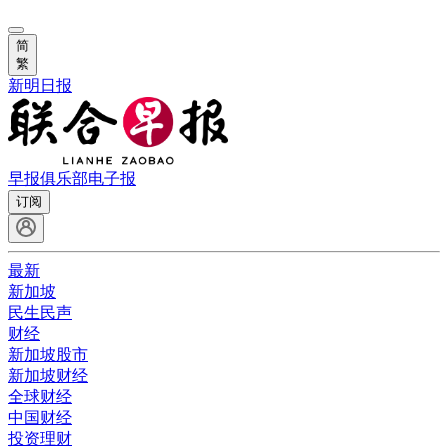
简
繁
新明日报
早报俱乐部
电子报
订阅
最新
新加坡
民生民声
财经
新加坡股市
新加坡财经
全球财经
中国财经
投资理财