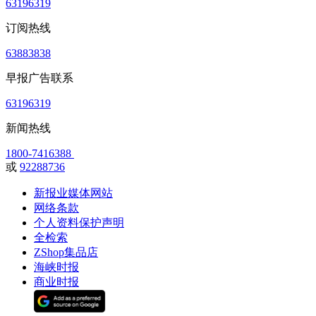
63196319
订阅热线
63883838
早报广告联系
63196319
新闻热线
1800-7416388
或
92288736
新报业媒体网站
网络条款
个人资料保护声明
全检索
ZShop集品店
海峡时报
商业时报