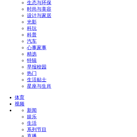
生态与环保
时尚与美容
设计与家居
光影
科玩
科普
汽车
心事家事
精选
特辑
早报校园
热门
生活贴士
星座与生肖
体育
视频
新闻
娱乐
生活
系列节目
直播