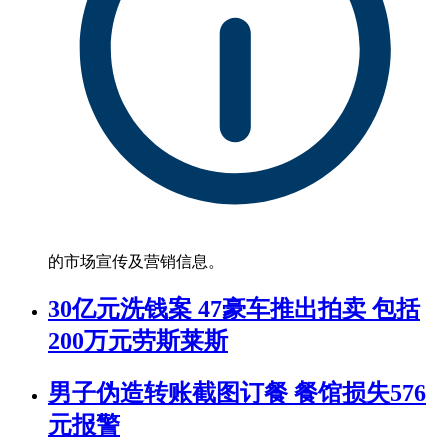
的市场宣传及营销信息。
30亿元洗钱案 47豪车推出拍卖 包括
200万元劳斯莱斯
男子伪造转账截图订餐 餐馆损失576
元报警