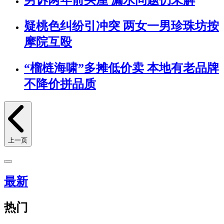
疑桃色纠纷引冲突 两女一男珍珠坊按
摩院互殴
“榴梿海啸”多摊低价卖 本地有老品牌
不降价拼品质
上一页
最新
热门