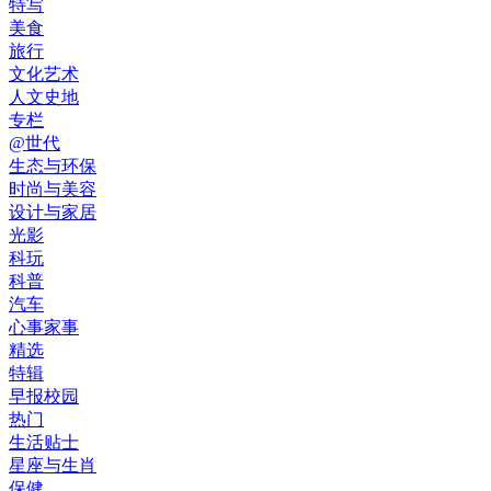
特写
美食
旅行
文化艺术
人文史地
专栏
@世代
生态与环保
时尚与美容
设计与家居
光影
科玩
科普
汽车
心事家事
精选
特辑
早报校园
热门
生活贴士
星座与生肖
保健