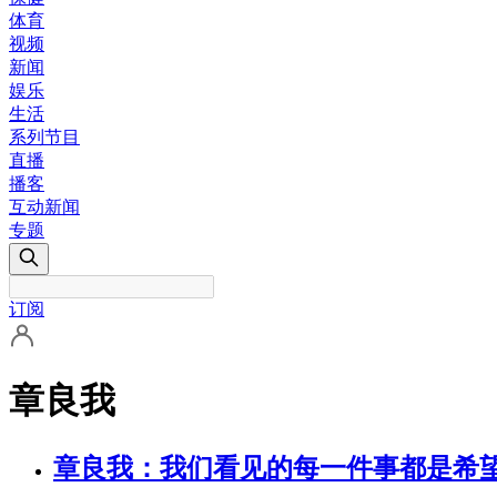
体育
视频
新闻
娱乐
生活
系列节目
直播
播客
互动新闻
专题
订阅
章良我
章良我：我们看见的每一件事都是希