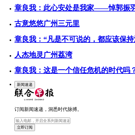
章良我：此心安处是我家——悼郭振
古意悠悠广州三元里
章良我：“凡是不可说的，都应该保持
人杰地灵广州荔湾
章良我：这是一个信任危机的时代吗
新闻速递
订阅新闻速递，洞悉时代脉搏。
立即订阅