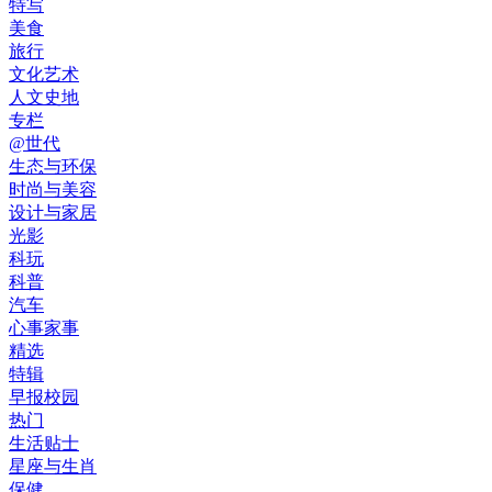
特写
美食
旅行
文化艺术
人文史地
专栏
@世代
生态与环保
时尚与美容
设计与家居
光影
科玩
科普
汽车
心事家事
精选
特辑
早报校园
热门
生活贴士
星座与生肖
保健