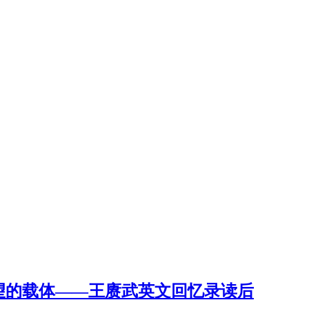
望的载体——王赓武英文回忆录读后