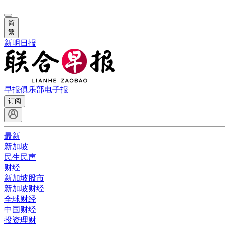
简
繁
新明日报
早报俱乐部
电子报
订阅
最新
新加坡
民生民声
财经
新加坡股市
新加坡财经
全球财经
中国财经
投资理财