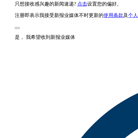
只想接收感兴趣的新闻速递?
点击
设置您的偏好。
注册即表示我接受新报业媒体不时更新的
使用条款
及
个人
是， 我希望收到新报业媒体