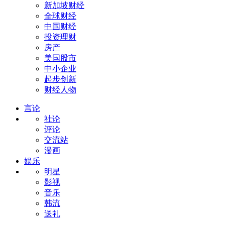
新加坡财经
全球财经
中国财经
投资理财
房产
美国股市
中小企业
起步创新
财经人物
言论
社论
评论
交流站
漫画
娱乐
明星
影视
音乐
韩流
送礼