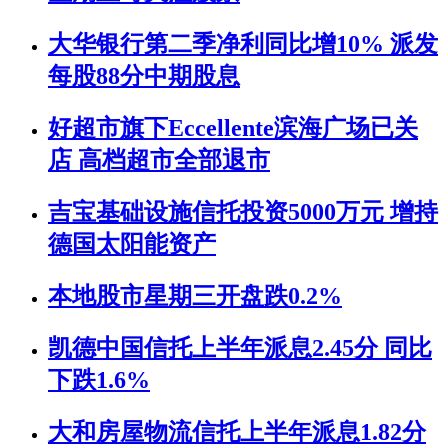
大华银行第二季净利同比增10% 派发
每股88分中期股息
好超市旗下Eccellente滨海广场已关
店 高档超市全部退市
吉宝基础设施信托投资5000万元 增持
德国太阳能资产
本地股市星期三开盘跌0.2%
凯德中国信托上半年派息2.45分 同比
下跌1.6%
大和房屋物流信托上半年派息1.82分