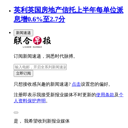
英利英国房地产信托上半年每单位派
息增0.6%至2.7分
新闻速递
订阅新闻速递，洞悉时代脉搏。
立即订阅
只想接收感兴趣的新闻速递?
点击
设置您的偏好。
注册即表示我接受新报业媒体不时更新的
使用条款
及
个
人资料保护声明
。
是， 我希望收到新报业媒体