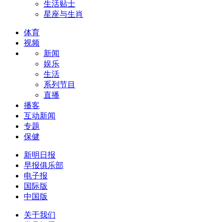
生活贴士
星座与生肖
体育
视频
新闻
娱乐
生活
系列节目
直播
播客
互动新闻
专题
保健
新明日报
早报俱乐部
电子报
国际版
中国版
关于我们