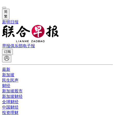
简
繁
新明日报
早报俱乐部
电子报
订阅
最新
新加坡
民生民声
财经
新加坡股市
新加坡财经
全球财经
中国财经
投资理财