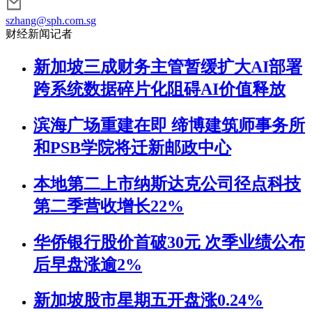
szhang@sph.com.sg
财经新闻记者
新加坡三成财务主管暂缓扩大AI部署
跨系统数据碎片化阻碍AI价值释放
滨海广场重建在即 缔博建筑师事务所
和PSB学院将迁新邮政中心
本地第二上市纳斯达克公司径点科技
第二季营收增长22%
华侨银行股价首破30元 次季业绩公布
后早盘涨逾2%
新加坡股市星期五开盘涨0.24%