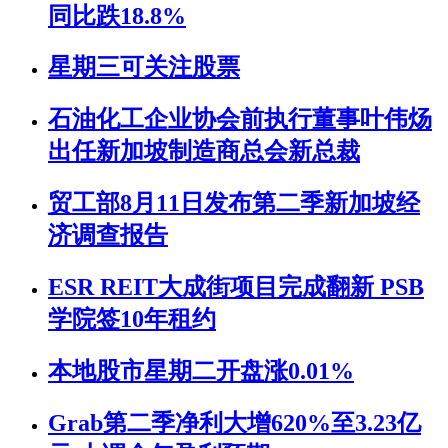
同比跌18.8%
星期三可关注股票
石油化工企业协会前执行董事叶伟炀
出任新加坡制造商总会新总裁
贸工部8月11日发布第二季新加坡经
济调查报告
ESR REIT大成街项目完成翻新 PSB
学院签10年租约
本地股市星期二开盘涨0.01%
Grab第二季净利大增620%至3.23亿