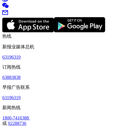
热线
新报业媒体总机
63196319
订阅热线
63883838
早报广告联系
63196319
新闻热线
1800-7416388
或
92288736