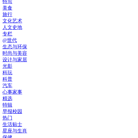
特写
美食
旅行
文化艺术
人文史地
专栏
@世代
生态与环保
时尚与美容
设计与家居
光影
科玩
科普
汽车
心事家事
精选
特辑
早报校园
热门
生活贴士
星座与生肖
保健