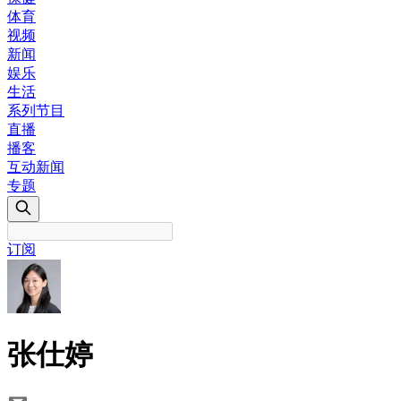
体育
视频
新闻
娱乐
生活
系列节目
直播
播客
互动新闻
专题
订阅
张仕婷