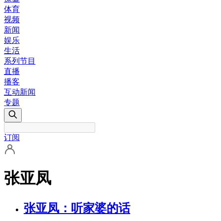
体育
视频
新闻
娱乐
生活
系列节目
直播
播客
互动新闻
专题
订阅
张亚凤
张亚凤：听家婆的话