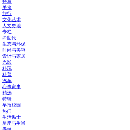
特写
美食
旅行
文化艺术
人文史地
专栏
@世代
生态与环保
时尚与美容
设计与家居
光影
科玩
科普
汽车
心事家事
精选
特辑
早报校园
热门
生活贴士
星座与生肖
保健