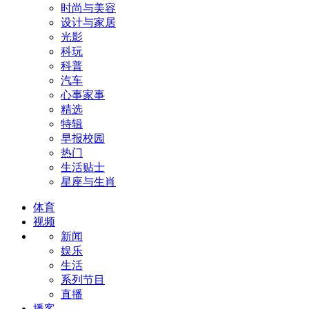
时尚与美容
设计与家居
光影
科玩
科普
汽车
心事家事
精选
特辑
早报校园
热门
生活贴士
星座与生肖
体育
视频
新闻
娱乐
生活
系列节目
直播
播客