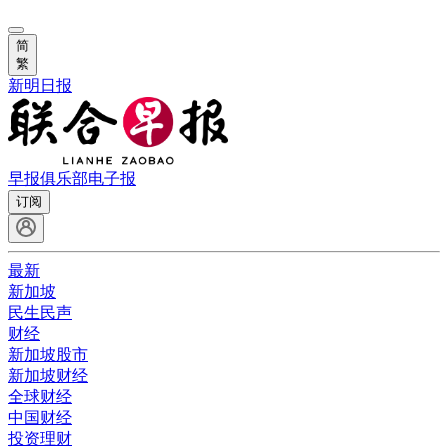
简
繁
新明日报
早报俱乐部
电子报
订阅
最新
新加坡
民生民声
财经
新加坡股市
新加坡财经
全球财经
中国财经
投资理财