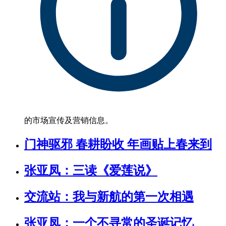
的市场宣传及营销信息。
门神驱邪 春耕盼收 年画贴上春来到
张亚凤：三读《爱莲说》
交流站：我与新航的第一次相遇
张亚凤：一个不寻常的圣诞记忆