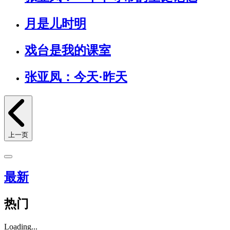
月是儿时明
戏台是我的课室
张亚凤：今天·昨天
上一页
最新
热门
Loading...