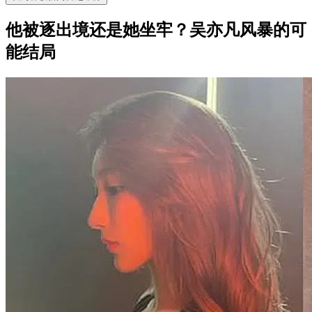
他被逐出境还是她坐牢？吴亦凡风暴的可
能结局