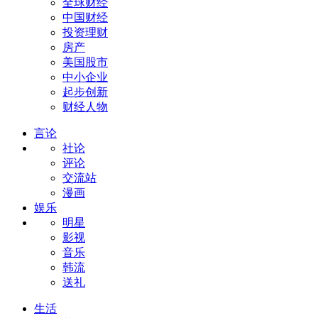
全球财经
中国财经
投资理财
房产
美国股市
中小企业
起步创新
财经人物
言论
社论
评论
交流站
漫画
娱乐
明星
影视
音乐
韩流
送礼
生活