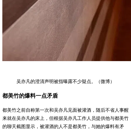
吴亦凡的澄清声明被指曝露不少疑点。（微博）
都美竹的爆料一点矛盾
都美竹之前自称第一次和吴亦凡见面被灌酒，随后不省人事醒
来就在吴亦凡的床上，但根据吴亦凡工作人员提供他与都美竹
的聊天截图显示，被灌酒的人不是都美竹，与她的爆料有矛