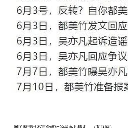
网民整理出不完全统计的吴亦凡情史。（互联网）