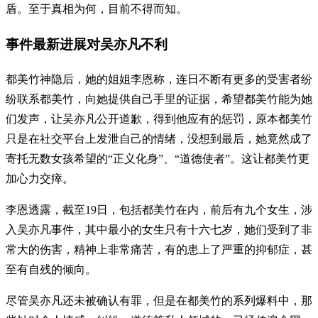
盾。至于真相为何，目前不得而知。
事件最新进展对吴亦凡不利
都美竹神隐后，她的姐姐李恩称，连日不断有更多的受害者纷
纷联系都美竹，向她提供自己手里的证据，希望都美竹能为她
们发声，让吴亦凡公开道歉，得到他应有的惩罚，原本都美竹
只是在社交平台上发泄自己的情绪，没想到最后，她竟然成了
寄托无数女孩希望的“正义化身”、“道德使者”。这让都美竹更
加心力交瘁。
李恩透露，截至19日，包括都美竹在内，前后有九个女生，涉
入吴亦凡事件，其中最小的女生只有十六七岁，她们受到了非
常大的伤害，精神上非常痛苦，有的患上了严重的抑郁症，甚
至有自残的倾向。
尽管吴亦凡还未被确认有罪，但是在都美竹的系列爆料中，那