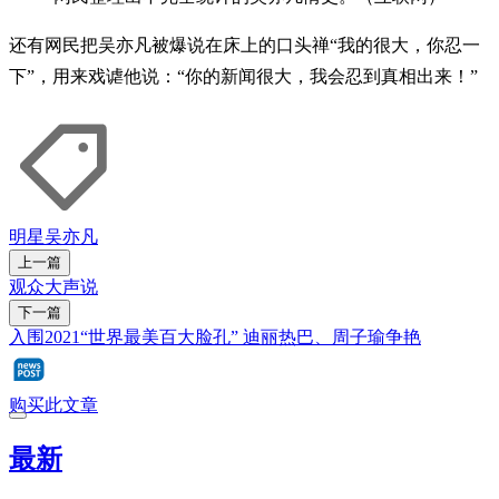
还有网民把吴亦凡被爆说在床上的口头禅“我的很大，你忍一
下”，用来戏谑他说：“你的新闻很大，我会忍到真相出来！”
明星
吴亦凡
上一篇
观众大声说
下一篇
入围2021“世界最美百大脸孔” 迪丽热巴、周子瑜争艳
购买此文章
最新