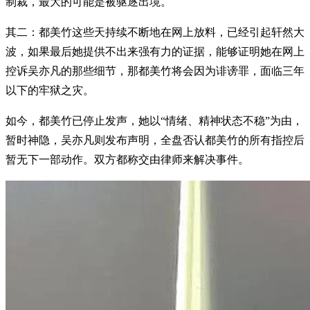
制裁，最大的可能是被驱逐出境。
其二：都美竹这些天持续不断地在网上放料，已经引起轩然大
波，如果最后她提供不出来强有力的证据，能够证明她在网上
控诉吴亦凡的那些细节，那都美竹将会因为诽谤罪，面临三年
以下的牢狱之灾。
如今，都美竹已停止发声，她以“情绪、精神状态不稳”为由，
暂时神隐，吴亦凡则发布声明，全盘否认都美竹的所有指控后
暂无下一部动作。双方都称交由律师来解决事件。