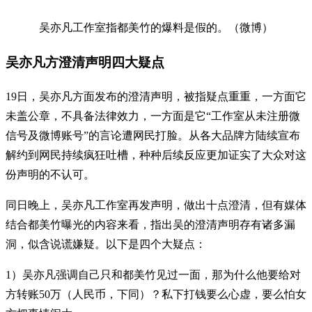
吴亦凡工作室指都美竹的爆料是假的。（微博）
吴亦凡方澄清声明四大疑点
19日，吴亦凡方面发布的澄清声明，被指疑点重重，一方面它
未盖公章，不具备法律效力，一方面是它“工作室从未注册微
信号及微博账号”的言论遭网民打脸。从各大品牌方陆续宣布
解约到网民持续疯狂吐槽，种种后续反应更加证实了大众对这
份声明的不认可。
同日晚上，吴亦凡工作室再发声明，做出十点澄清，但有媒体
结合都美竹曝光的内容来看，指出吴的澄清声明存有诸多漏
洞，似含说谎嫌疑。以下是四个大疑点：
1）吴亦凡强调自己只和都美竹见过一面，那为什么他要给对
方转账50万（人民币，下同）？私下打钱要么心虚，要么怕女