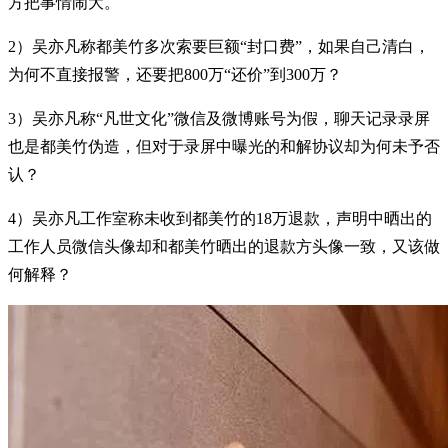
方把事情闹大。
2）吴亦凡称都美竹多次索要巨额“封口费”，如果自己清白，
为何不直接报警，还要把800万“还价”到300万？
3）吴亦凡称“凡世文化”微信及微博账号为假，聊天记录录屏
也是都美竹伪造，但对于录屏中曝光的和解协议却为何未予否
认？
4）吴亦凡工作室称未收到都美竹的18万退款，声明中晒出的
工作人员微信头像却和都美竹晒出的退款方头像一致，又该做
何解释？