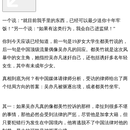
一个说：“就目前我手里的东西，已经可以最少送你十年牢
饭！”另一个说：“如果有这类行为，我会自己进监狱！”
你到今天应该已经知道，前一句是19岁女大学生都美竹说的，
后一句是中国顶级流量偶像吴亦凡的回应。都美竹就是这次风
暴中的女主角，她指控吴亦凡迷奸自己，还包括诱奸多名年轻
女生，其中有未成年少女。
真相到底为何？有中国媒体请律师分析，受访的律师给出了两
个结局方向的答案：吴亦凡被驱逐出境，或者都美竹坐牢。
其一：如果吴亦凡真的像都美竹控诉的那样，牵扯到很多不堪
的事情，那他必然会受到法律的严惩，尽管他是加拿大籍，但
只要犯错行为发生在中国境内，他将逃脱不了中国法律对他的