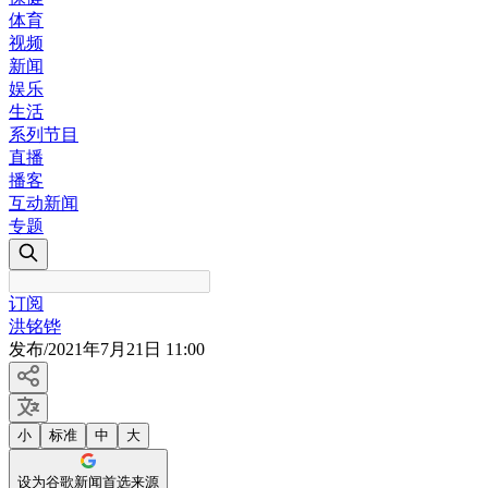
体育
视频
新闻
娱乐
生活
系列节目
直播
播客
互动新闻
专题
订阅
洪铭铧
发布
/
2021年7月21日 11:00
小
标准
中
大
设为谷歌新闻首选来源