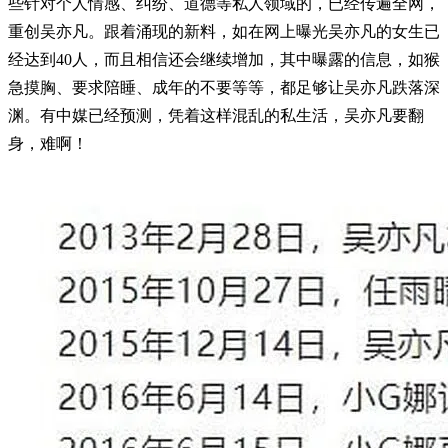
些针对个人情感、纠纷、道德等私人领域的，已经传遍全网，
重创吴亦凡。跟着涌现的新料，如在网上曝光吴亦凡的女生已
经达到40人，而且相信还会继续增加，其中曝露的信息，如猴
急摸胸、要求陪睡、成年的不要等等，都足够让吴亦凡跌落深
渊。有中媒已经预测，凭着这样混乱的私生活，吴亦凡要翻
身，难啊！