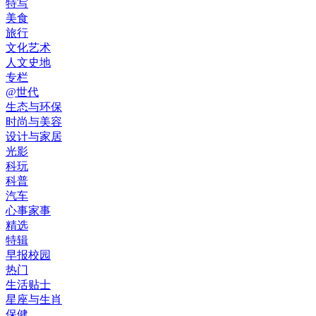
特写
美食
旅行
文化艺术
人文史地
专栏
@世代
生态与环保
时尚与美容
设计与家居
光影
科玩
科普
汽车
心事家事
精选
特辑
早报校园
热门
生活贴士
星座与生肖
保健