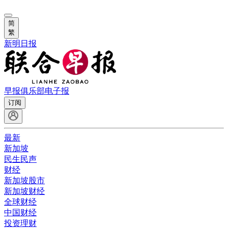
简
繁
新明日报
早报俱乐部
电子报
订阅
最新
新加坡
民生民声
财经
新加坡股市
新加坡财经
全球财经
中国财经
投资理财