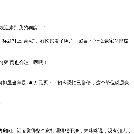
欢迎来到我的狗窝！”
标题打上“豪宅”。有网民看了照片，留言：“什么豪宅？排屋
狗窝’倒也合理，嘿嘿！
排屋当年是240万元买下，如今恐怕已翻倍，这个价位说是豪
”
的房间。记者觉得整个家打理得很干净，朱咪咪说，没有佣人，