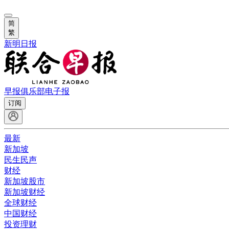
简
繁
新明日报
早报俱乐部
电子报
订阅
最新
新加坡
民生民声
财经
新加坡股市
新加坡财经
全球财经
中国财经
投资理财