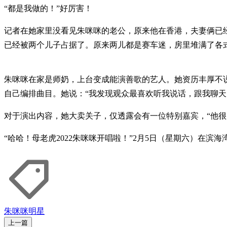
“都是我做的！”好厉害！
记者在她家里没看见朱咪咪的老公，原来他在香港，夫妻俩已
已经被两个儿子占据了。原来两儿都是赛车迷，房里堆满了各
朱咪咪在家是师奶，上台变成能演善歌的艺人。她资历丰厚不说
自己编排曲目。她说：“我发现观众最喜欢听我说话，跟我聊天
对于演出内容，她大卖关子，仅透露会有一位特别嘉宾，“他很
“哈哈！母老虎2022朱咪咪开唱啦！”2月5日（星期六）在
朱咪咪
明星
上一篇