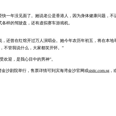
经快一年没见面了。她说老公是香港人，因为身体健康问题，不
式各样的驾驶盘，还有虚拟赛车游戏机。
，还曾在红馆开过万人演唱会。她今年农历年初五，将在本地举行
，不管我说什么，大家都笑开怀。”
受欢迎，是我心目中的男神”。
滨海湾金沙剧院举行，售票详情可到滨海湾金沙官网或
sistic.com.sg
，