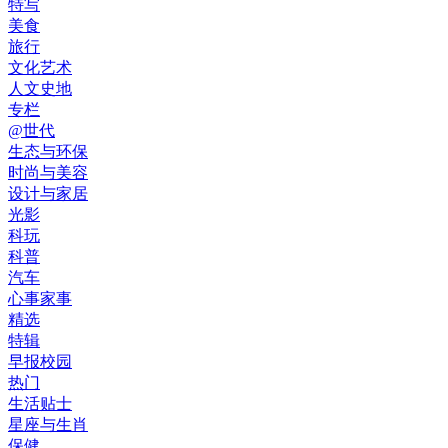
特写
美食
旅行
文化艺术
人文史地
专栏
@世代
生态与环保
时尚与美容
设计与家居
光影
科玩
科普
汽车
心事家事
精选
特辑
早报校园
热门
生活贴士
星座与生肖
保健