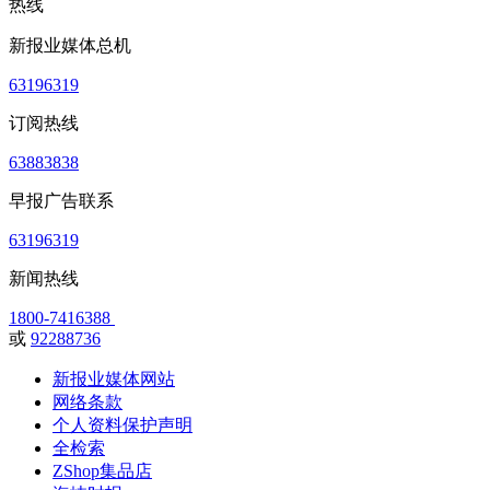
热线
新报业媒体总机
63196319
订阅热线
63883838
早报广告联系
63196319
新闻热线
1800-7416388
或
92288736
新报业媒体网站
网络条款
个人资料保护声明
全检索
ZShop集品店