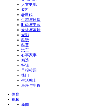
人文史地
专栏
@世代
生态与环保
时尚与美容
设计与家居
光影
科玩
科普
汽车
心事家事
精选
特辑
早报校园
热门
生活贴士
星座与生肖
体育
视频
新闻