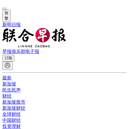
简
繁
新明日报
早报俱乐部
电子报
订阅
最新
新加坡
民生民声
财经
新加坡股市
新加坡财经
全球财经
中国财经
投资理财