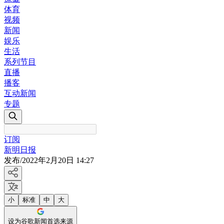
体育
视频
新闻
娱乐
生活
系列节目
直播
播客
互动新闻
专题
订阅
新明日报
发布
/
2022年2月20日 14:27
小
标准
中
大
设为谷歌新闻首选来源