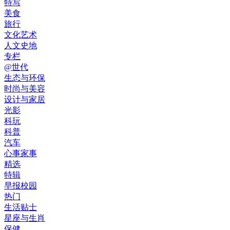
特写
美食
旅行
文化艺术
人文史地
专栏
@世代
生态与环保
时尚与美容
设计与家居
光影
科玩
科普
汽车
心事家事
精选
特辑
早报校园
热门
生活贴士
星座与生肖
保健