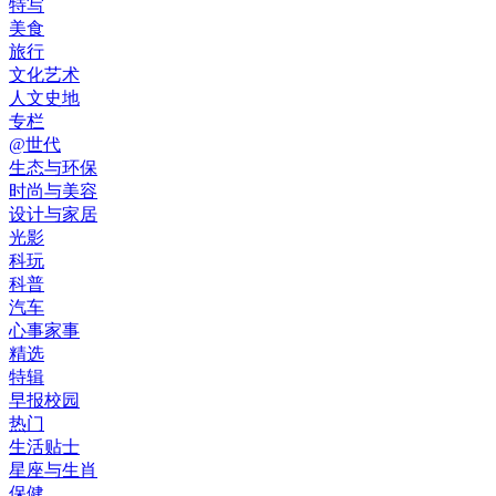
特写
美食
旅行
文化艺术
人文史地
专栏
@世代
生态与环保
时尚与美容
设计与家居
光影
科玩
科普
汽车
心事家事
精选
特辑
早报校园
热门
生活贴士
星座与生肖
保健