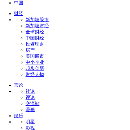
中国
财经
新加坡股市
新加坡财经
全球财经
中国财经
投资理财
房产
美国股市
中小企业
起步创新
财经人物
言论
社论
评论
交流站
漫画
娱乐
明星
影视