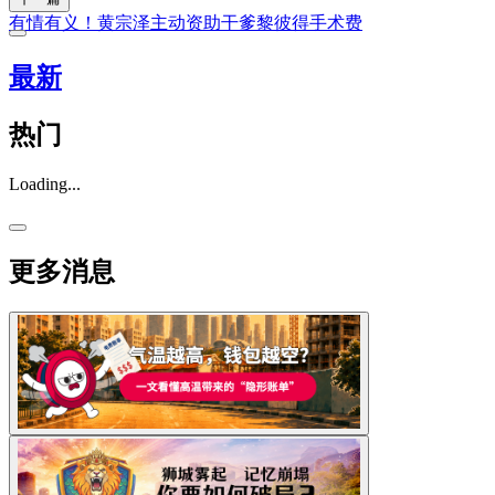
有情有义！黄宗泽主动资助干爹黎彼得手术费
最新
热门
Loading...
更多消息