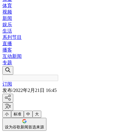
体育
视频
新闻
娱乐
生活
系列节目
直播
播客
互动新闻
专题
订阅
发布
/
2022年2月21日 16:45
小
标准
中
大
设为谷歌新闻首选来源