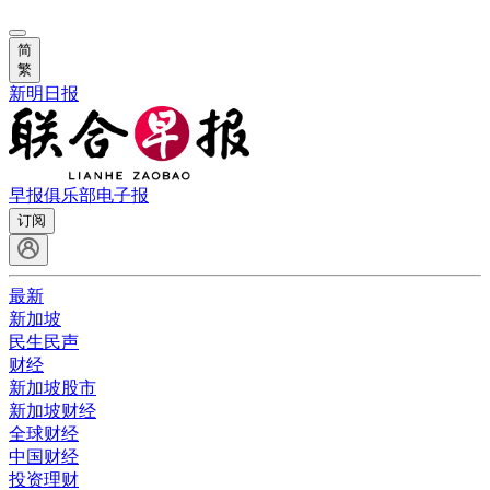
简
繁
新明日报
早报俱乐部
电子报
订阅
最新
新加坡
民生民声
财经
新加坡股市
新加坡财经
全球财经
中国财经
投资理财