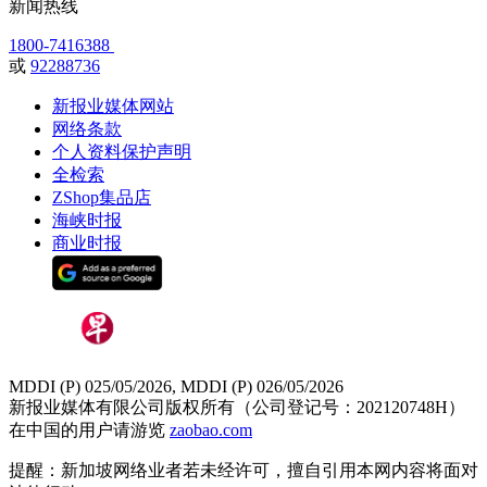
新闻热线
1800-7416388
或
92288736
新报业媒体网站
网络条款
个人资料保护声明
全检索
ZShop集品店
海峡时报
商业时报
MDDI (P) 025/05/2026, MDDI (P) 026/05/2026
新报业媒体有限公司版权所有（公司登记号：202120748H）
在中国的用户请游览
zaobao.com
提醒：新加坡网络业者若未经许可，擅自引用本网内容将面对