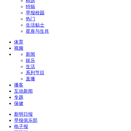
精选
特辑
早报校园
热门
生活贴士
星座与生肖
体育
视频
新闻
娱乐
生活
系列节目
直播
播客
互动新闻
专题
保健
新明日报
早报俱乐部
电子报