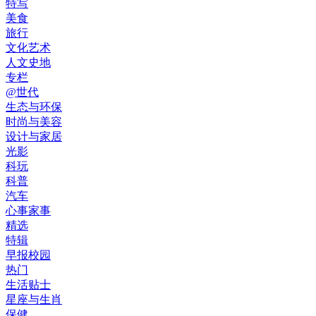
特写
美食
旅行
文化艺术
人文史地
专栏
@世代
生态与环保
时尚与美容
设计与家居
光影
科玩
科普
汽车
心事家事
精选
特辑
早报校园
热门
生活贴士
星座与生肖
保健