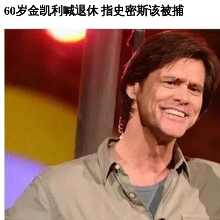
60岁金凯利喊退休 指史密斯该被捕