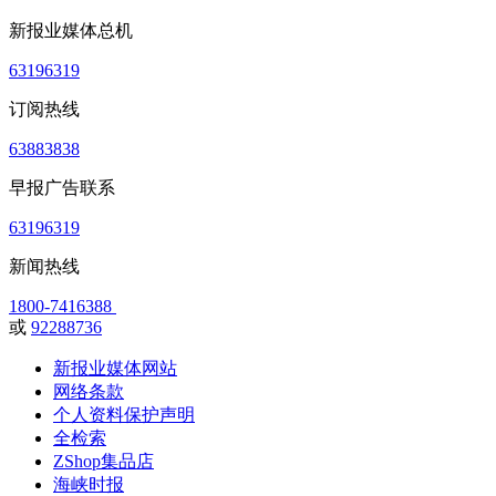
新报业媒体总机
63196319
订阅热线
63883838
早报广告联系
63196319
新闻热线
1800-7416388
或
92288736
新报业媒体网站
网络条款
个人资料保护声明
全检索
ZShop集品店
海峡时报