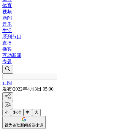
体育
视频
新闻
娱乐
生活
系列节目
直播
播客
互动新闻
专题
订阅
发布
/
2022年4月3日 05:00
小
标准
中
大
设为谷歌新闻首选来源