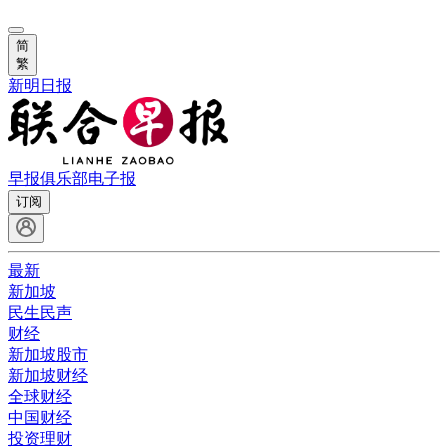
简
繁
新明日报
早报俱乐部
电子报
订阅
最新
新加坡
民生民声
财经
新加坡股市
新加坡财经
全球财经
中国财经
投资理财