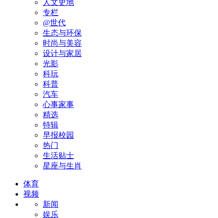
人文史地
专栏
@世代
生态与环保
时尚与美容
设计与家居
光影
科玩
科普
汽车
心事家事
精选
特辑
早报校园
热门
生活贴士
星座与生肖
体育
视频
新闻
娱乐