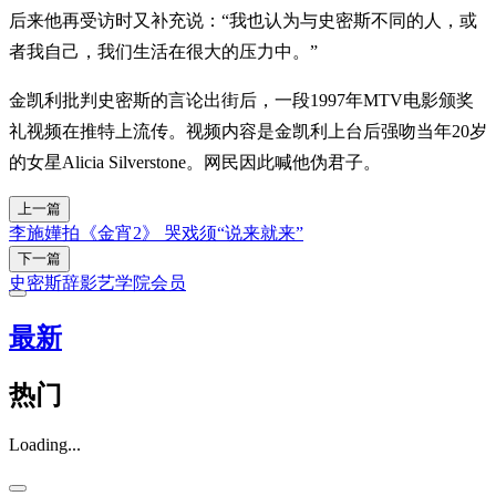
后来他再受访时又补充说：“我也认为与史密斯不同的人，或
者我自己，我们生活在很大的压力中。”
金凯利批判史密斯的言论出街后，一段1997年MTV电影颁奖
礼视频在推特上流传。视频内容是金凯利上台后强吻当年20岁
的女星Alicia Silverstone。网民因此喊他伪君子。
上一篇
李施嬅拍《金宵2》 哭戏须“说来就来”
下一篇
史密斯辞影艺学院会员
最新
热门
Loading...