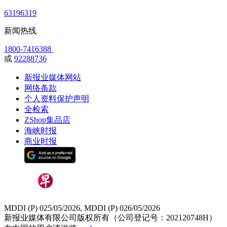
63196319
新闻热线
1800-7416388
或
92288736
新报业媒体网站
网络条款
个人资料保护声明
全检索
ZShop集品店
海峡时报
商业时报
MDDI (P) 025/05/2026, MDDI (P) 026/05/2026
新报业媒体有限公司版权所有（公司登记号：202120748H）