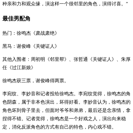
种亲和力和观众缘，演这样一个很邻里的角色，演得讨喜。”
最佳男配角
热门：徐鸣杰《肃战肃绝》
黑马：谢俊峰《关键证人》
其他入围者：周初明《邻里帮》、张哲通《关键证人》、朱厚
任《过江新娘》
徐鸣杰获三票，谢俊峰得两票。
李宛纹、李妙音和记者投给徐鸣杰。李宛纹觉得，徐鸣杰的角
色阴森，属于非本色演出，坏得好看。李妙音认为，徐鸣杰的
角色坏到骨子里去，但面对爷爷和弟弟，最后还是念亲情，拿
捏得不错。记者觉得，徐鸣杰是一个好戏之人，演出向来稳
定，消化反派角色的方式有自己的特色，内心戏不错。