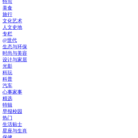
特写
美食
旅行
文化艺术
人文史地
专栏
@世代
生态与环保
时尚与美容
设计与家居
光影
科玩
科普
汽车
心事家事
精选
特辑
早报校园
热门
生活贴士
星座与生肖
保健