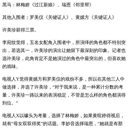
黑马：林梅娇《过江新娘》、瑞恩《邻里帮》
其他入围者：罗美仪《关键证人》、黄嫊方《关键证人》
许美珍获得三票。
李宛纹觉得，五名女配角入围者中，所演绎的角色都不特别突
出，若选其一，许美珍的演出让她留下最深刻的印象。记者也
选许美珍，此角肯定不是她演过的角色中最突出的，但喜欢她
的戏味。
电视人Y觉得黄嫊方和罗美仪的戏份不多，所以在其他三人中
做选择，并选了许美珍，“对于我来说，是一种累计分数的考
量，许美珍一路以来的表演稳定，不管是怎么样的角色都演得
到位。”
电视人X以噱头为考量，选择了林梅娇，如果黄暄婷得视后，
就有“母女双双得奖”的话题。李妙音选择瑞恩，“她就是有那