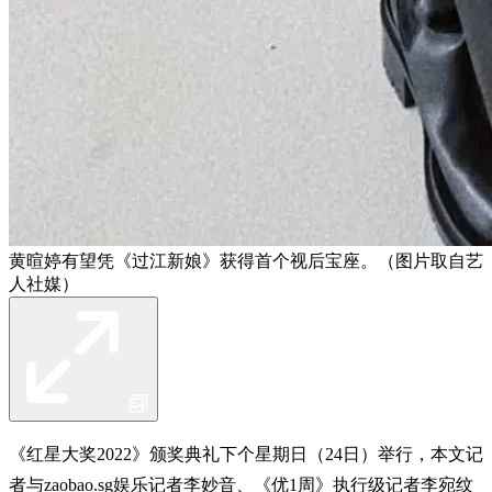
黄暄婷有望凭《过江新娘》获得首个视后宝座。（图片取自艺
人社媒）
《红星大奖2022》颁奖典礼下个星期日（24日）举行，本文记
者与zaobao.sg娱乐记者李妙音、《优1周》执行级记者李宛纹