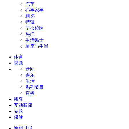
汽车
心事家事
精选
特辑
早报校园
热门
生活贴士
星座与生肖
体育
视频
新闻
娱乐
生活
系列节目
直播
播客
互动新闻
专题
保健
新明日报