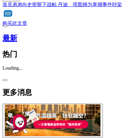
洛克弟弟向史密斯下战帖 丹迪、塔图姆为掌掴事件吵架
购买此文章
最新
热门
Loading...
更多消息