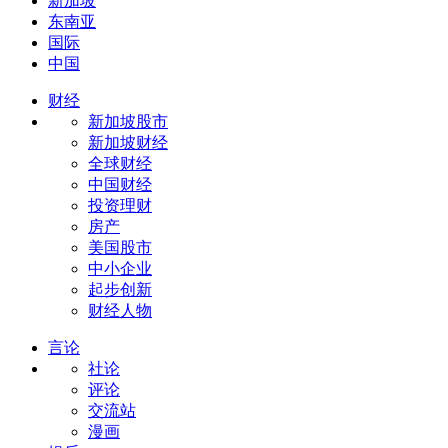
新加坡
东南亚
国际
中国
财经
新加坡股市
新加坡财经
全球财经
中国财经
投资理财
房产
美国股市
中小企业
起步创新
财经人物
言论
社论
评论
交流站
漫画