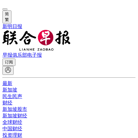
简
繁
新明日报
早报俱乐部
电子报
订阅
最新
新加坡
民生民声
财经
新加坡股市
新加坡财经
全球财经
中国财经
投资理财