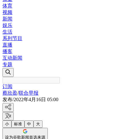
体育
视频
新闻
娱乐
生活
系列节目
直播
播客
互动新闻
专题
订阅
蔡欣盈
/
联合早报
发布
/
2022年4月16日 05:00
小
标准
中
大
设为谷歌新闻首选来源