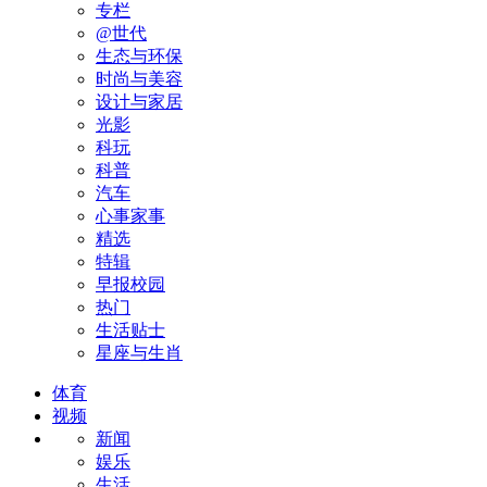
专栏
@世代
生态与环保
时尚与美容
设计与家居
光影
科玩
科普
汽车
心事家事
精选
特辑
早报校园
热门
生活贴士
星座与生肖
体育
视频
新闻
娱乐
生活