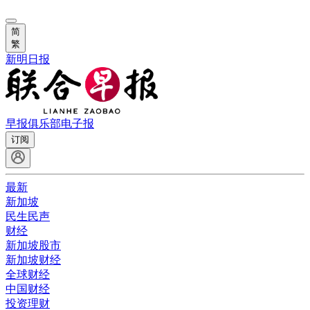
简
繁
新明日报
早报俱乐部
电子报
订阅
最新
新加坡
民生民声
财经
新加坡股市
新加坡财经
全球财经
中国财经
投资理财