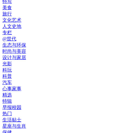
特写
美食
旅行
文化艺术
人文史地
专栏
@世代
生态与环保
时尚与美容
设计与家居
光影
科玩
科普
汽车
心事家事
精选
特辑
早报校园
热门
生活贴士
星座与生肖
保健