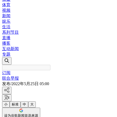
体育
视频
新闻
娱乐
生活
系列节目
直播
播客
互动新闻
专题
订阅
联合早报
发布
/
2022年5月25日 05:00
小
标准
中
大
设为谷歌新闻首选来源