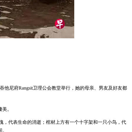
在泰国巴吞他尼府Rangsit卫理公会教堂举行，她的母亲、男友及好友都
凄美。
玫瑰，代表生命的消逝；棺材上方有一个十字架和一只小鸟，代
间。