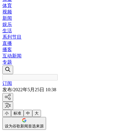
体育
视频
新闻
娱乐
生活
系列节目
直播
播客
互动新闻
专题
订阅
发布
/
2022年5月25日 10:38
小
标准
中
大
设为谷歌新闻首选来源