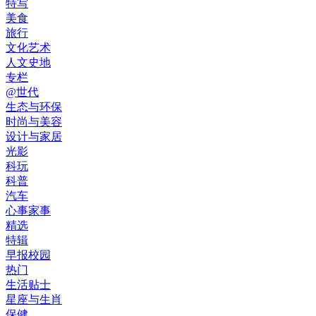
特写
美食
旅行
文化艺术
人文史地
专栏
@世代
生态与环保
时尚与美容
设计与家居
光影
科玩
科普
汽车
心事家事
精选
特辑
早报校园
热门
生活贴士
星座与生肖
保健