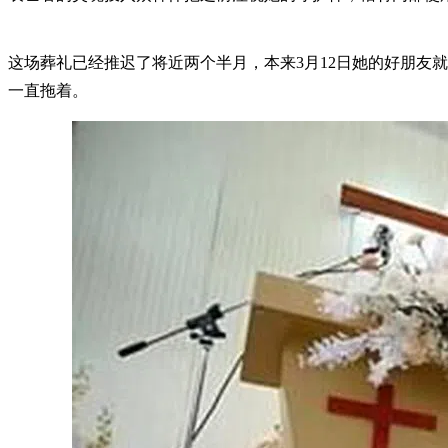
这场葬礼已经推迟了将近两个半月，本来3月12日她的好朋友
一直拖着。