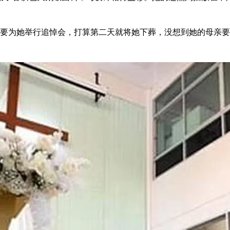
就要为她举行追悼会，打算第二天就将她下葬，没想到她的母亲