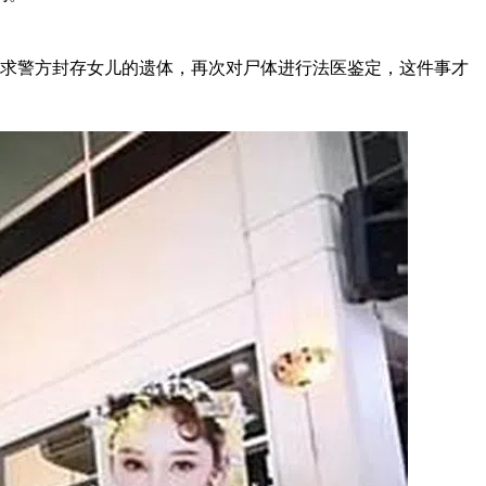
要求警方封存女儿的遗体，再次对尸体进行法医鉴定，这件事才