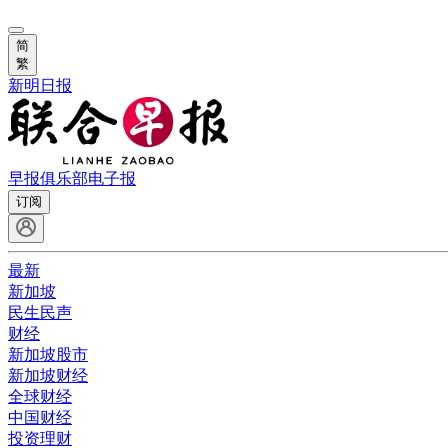
简
繁
新明日报
早报俱乐部
电子报
订阅
最新
新加坡
民生民声
财经
新加坡股市
新加坡财经
全球财经
中国财经
投资理财