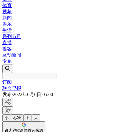
体育
视频
新闻
娱乐
生活
系列节目
直播
播客
互动新闻
专题
订阅
联合早报
发布
/
2022年6月6日 05:00
小
标准
中
大
设为谷歌新闻首选来源