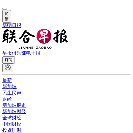
简
繁
新明日报
早报俱乐部
电子报
订阅
最新
新加坡
民生民声
财经
新加坡股市
新加坡财经
全球财经
中国财经
投资理财