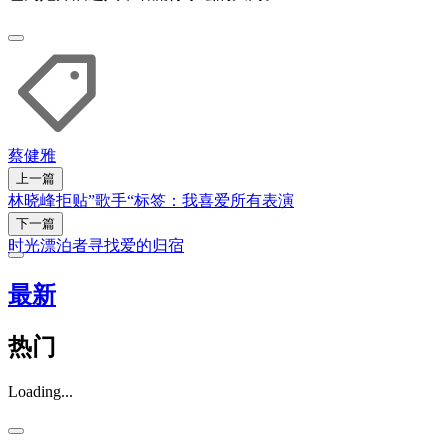
蔡健雅
上一篇
林晓峰拒贴”歌手“标签：我喜爱所有表演
下一篇
时光漂泊者寻找爱的归宿
最新
热门
Loading...