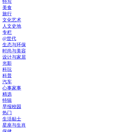
特写
美食
旅行
文化艺术
人文史地
专栏
@世代
生态与环保
时尚与美容
设计与家居
光影
科玩
科普
汽车
心事家事
精选
特辑
早报校园
热门
生活贴士
星座与生肖
保健