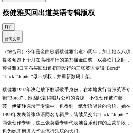
蔡健雅买回出道英语专辑版权
订户
赠阅文章
（综合讯）今年是金曲歌后蔡健雅出道25周年，加上她以八项
提名领跑下个月在高雄举行的第33届金曲奖，双喜临门之际，
蔡健雅3日宣布买回出道初期发行的三张英语专辑“Bored”
“Luck”“Jupiter”母带版权，并重新数码上架。
蔡健雅1997年决定放下驻唱歌手身份，在本地发行首张英语专
辑“Bored”，她因此获得唱片公司的青睐，不仅创作被许茹
芸、伊能静选录于专辑中，也得到一纸华语唱片的合约。她在
1999年发表首张华语同名专辑后，陆续又交出“Luck”“Jupiter”
两张创作专辑，这三张英语专辑代表她音乐创作的启蒙阶段，
也为她开启进入华语流行乐坛的大门。