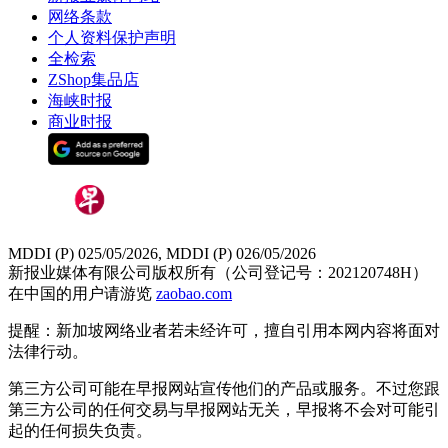
网络条款
个人资料保护声明
全检索
ZShop集品店
海峡时报
商业时报
MDDI (P) 025/05/2026, MDDI (P) 026/05/2026
新报业媒体有限公司版权所有（公司登记号：202120748H）
在中国的用户请游览
zaobao.com
提醒：新加坡网络业者若未经许可，擅自引用本网内容将面对
法律行动。
第三方公司可能在早报网站宣传他们的产品或服务。不过您跟
第三方公司的任何交易与早报网站无关，早报将不会对可能引
起的任何损失负责。