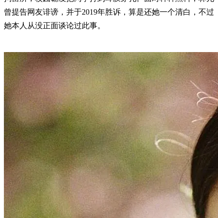
曾提告网友诽谤，并于2019年胜诉，算是还她一个清白，不过
她本人从没正面谈论过此事。