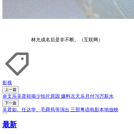
林允成名后是非不断。（互联网）
影视
上一篇
余文乐吴彦祖揭少拍片原因 爆料古天乐月付70万薪水
下一篇
吴君如、任达华、毛舜筠等演出 三部粤语电影本地放映
最新