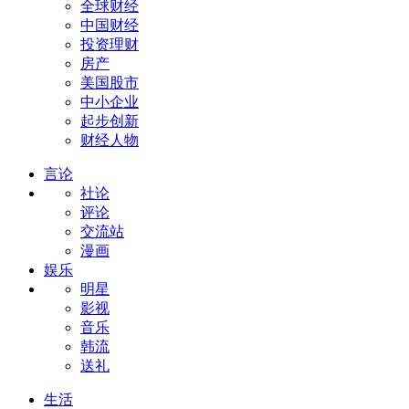
全球财经
中国财经
投资理财
房产
美国股市
中小企业
起步创新
财经人物
言论
社论
评论
交流站
漫画
娱乐
明星
影视
音乐
韩流
送礼
生活