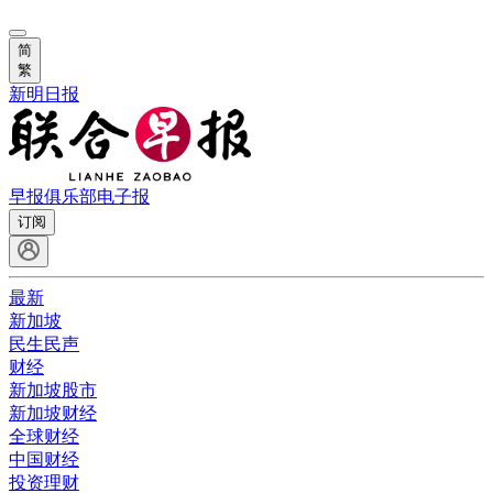
简
繁
新明日报
早报俱乐部
电子报
订阅
最新
新加坡
民生民声
财经
新加坡股市
新加坡财经
全球财经
中国财经
投资理财