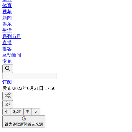
体育
视频
新闻
娱乐
生活
系列节目
直播
播客
互动新闻
专题
订阅
发布
/
2022年6月21日 17:56
小
标准
中
大
设为谷歌新闻首选来源