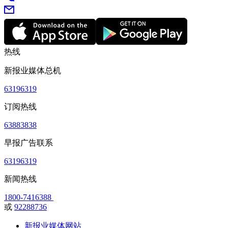
热线
新报业媒体总机
63196319
订阅热线
63883838
早报广告联系
63196319
新闻热线
1800-7416388
或
92288736
新报业媒体网站