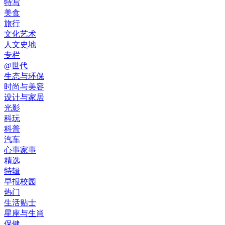
特写
美食
旅行
文化艺术
人文史地
专栏
@世代
生态与环保
时尚与美容
设计与家居
光影
科玩
科普
汽车
心事家事
精选
特辑
早报校园
热门
生活贴士
星座与生肖
保健