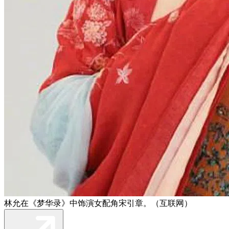
林允在《梦华录》中饰演女配角宋引章。（互联网）