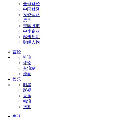
全球财经
中国财经
投资理财
房产
美国股市
中小企业
起步创新
财经人物
言论
社论
评论
交流站
漫画
娱乐
明星
影视
音乐
韩流
送礼
生活