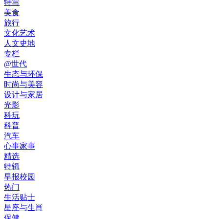
特写
美食
旅行
文化艺术
人文史地
专栏
@世代
生态与环保
时尚与美容
设计与家居
光影
科玩
科普
汽车
心事家事
精选
特辑
早报校园
热门
生活贴士
星座与生肖
保健