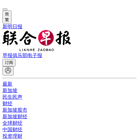
简
繁
新明日报
早报俱乐部
电子报
订阅
最新
新加坡
民生民声
财经
新加坡股市
新加坡财经
全球财经
中国财经
投资理财