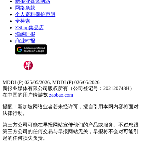
新报业媒体网站
网络条款
个人资料保护声明
全检索
ZShop集品店
海峡时报
商业时报
MDDI (P) 025/05/2026, MDDI (P) 026/05/2026
新报业媒体有限公司版权所有（公司登记号：202120748H）
在中国的用户请游览
zaobao.com
提醒：新加坡网络业者若未经许可，擅自引用本网内容将面对
法律行动。
第三方公司可能在早报网站宣传他们的产品或服务。不过您跟
第三方公司的任何交易与早报网站无关，早报将不会对可能引
起的任何损失负责。