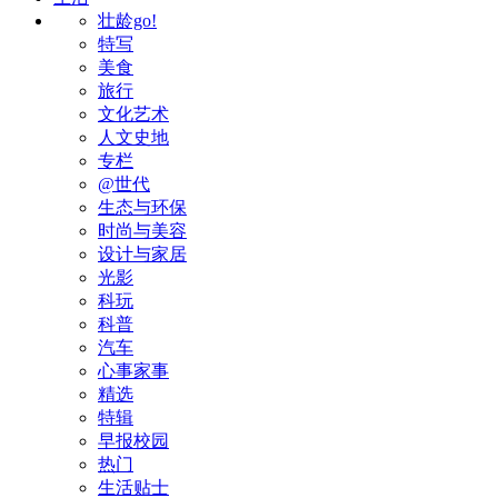
壮龄go!
特写
美食
旅行
文化艺术
人文史地
专栏
@世代
生态与环保
时尚与美容
设计与家居
光影
科玩
科普
汽车
心事家事
精选
特辑
早报校园
热门
生活贴士