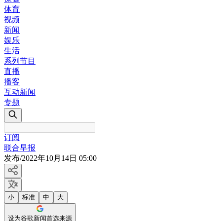
体育
视频
新闻
娱乐
生活
系列节目
直播
播客
互动新闻
专题
订阅
联合早报
发布
/
2022年10月14日 05:00
小
标准
中
大
设为谷歌新闻首选来源