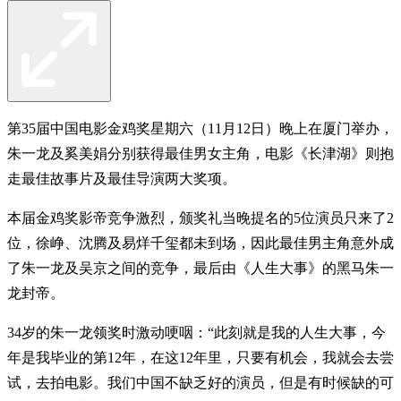
第35届中国电影金鸡奖星期六（11月12日）晚上在厦门举办，
朱一龙及奚美娟分别获得最佳男女主角，电影《长津湖》则抱
走最佳故事片及最佳导演两大奖项。
本届金鸡奖影帝竞争激烈，颁奖礼当晚提名的5位演员只来了2
位，徐峥、沈腾及易烊千玺都未到场，因此最佳男主角意外成
了朱一龙及吴京之间的竞争，最后由《人生大事》的黑马朱一
龙封帝。
34岁的朱一龙领奖时激动哽咽：“此刻就是我的人生大事，今
年是我毕业的第12年，在这12年里，只要有机会，我就会去尝
试，去拍电影。我们中国不缺乏好的演员，但是有时候缺的可