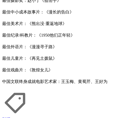
最佳摄影奖：赵小丁《狙击手》
最佳中小成本故事片：《漫长的告白》
最佳美术片：《熊出没·重返地球》
最佳纪录/科教片：《1950他们正年轻》
最佳外语片：《漫漫寻子路》
最佳儿童片：《再见土拨鼠》
最佳戏曲片：《敦煌女儿》
中国文联终身成就电影艺术家：王玉梅、黄蜀芹、王好为