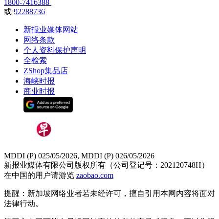
1800-7416388
或
92288736
新报业媒体网站
网络条款
个人资料保护声明
全检索
ZShop集品店
海峡时报
商业时报
MDDI (P) 025/05/2026, MDDI (P) 026/05/2026
新报业媒体有限公司版权所有（公司登记号：202120748H）
在中国的用户请游览
zaobao.com
提醒：新加坡网络业者若未经许可，擅自引用本网内容将面对
法律行动。