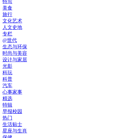
特写
美食
旅行
文化艺术
人文史地
专栏
@世代
生态与环保
时尚与美容
设计与家居
光影
科玩
科普
汽车
心事家事
精选
特辑
早报校园
热门
生活贴士
星座与生肖
保健