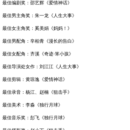
最佳编剧奖：邵艺辉《爱情神话》
最佳男主角奖：朱一龙《人生大事》
最佳女主角奖：奚美娟《妈妈！》
最佳男配角：辛柏青《漫长的告白》
最佳女配角：齐溪《奇迹·笨小孩》
最佳导演处女作：刘江江《人生大事》
最佳剪辑：黄琼逸《爱情神话》
最佳录音：杨江、赵楠《狙击手》
最佳美术：李淼《独行月球》
最佳音乐奖：彭飞《独行月球》