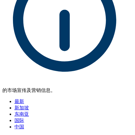
的市场宣传及营销信息。
最新
新加坡
东南亚
国际
中国