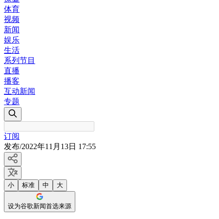
体育
视频
新闻
娱乐
生活
系列节目
直播
播客
互动新闻
专题
订阅
发布
/
2022年11月13日 17:55
小
标准
中
大
设为谷歌新闻首选来源