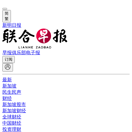
简
繁
新明日报
早报俱乐部
电子报
订阅
最新
新加坡
民生民声
财经
新加坡股市
新加坡财经
全球财经
中国财经
投资理财