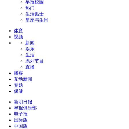
早报校园
热门
生活贴士
星座与生肖
体育
视频
新闻
娱乐
生活
系列节目
直播
播客
互动新闻
专题
保健
新明日报
早报俱乐部
电子报
国际版
中国版