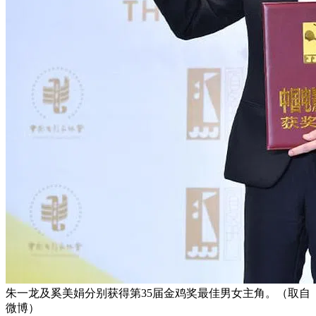
朱一龙及奚美娟分别获得第35届金鸡奖最佳男女主角。（取自
微博）