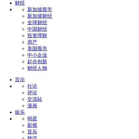
财经
新加坡股市
新加坡财经
全球财经
中国财经
投资理财
房产
美国股市
中小企业
起步创新
财经人物
言论
社论
评论
交流站
漫画
娱乐
明星
影视
音乐
韩流