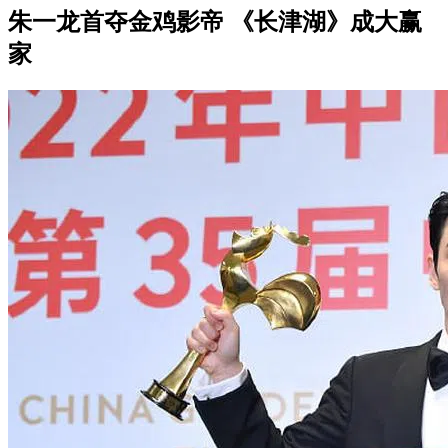
朱一龙首夺金鸡影帝 《长津湖》成大赢
家