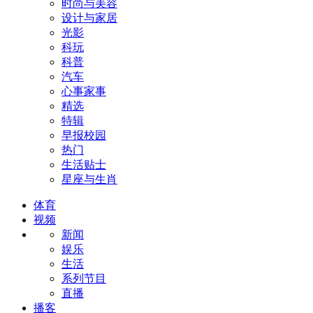
时尚与美容
设计与家居
光影
科玩
科普
汽车
心事家事
精选
特辑
早报校园
热门
生活贴士
星座与生肖
体育
视频
新闻
娱乐
生活
系列节目
直播
播客