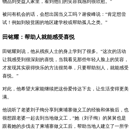
物品到受益人家里，看到他们的笑容我感到很欣慰。”
被问有机会的话，会想出国当义工吗？谢俊峰说：“肯定想尝
试！例如到较贫困的地区建学校或帮助孤儿之类。”
田铭耀：帮助人就能感受喜悦
田铭耀则说，他从残疾人士的身上学到了很多。“这次的活动
让我感受到很深刻的喜悦，当我看见那些年轻人脸上的笑容，
才发现其实获得快乐的方法很简单，只要帮助别人，就能感受
喜悦。”
对此，他希望大家能继续把这份爱传达下去，让生活变得更美
满。
他说听了老婆刘子绚分享到柬埔寨做义工的经验和体验后，也
很想跟老婆一起去到当地做义工，“她（刘子绚）的舅舅也是
跟着她的步伐去了柬埔寨做义工后，帮助当地人建立了一所学