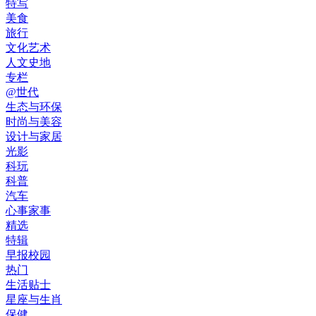
特写
美食
旅行
文化艺术
人文史地
专栏
@世代
生态与环保
时尚与美容
设计与家居
光影
科玩
科普
汽车
心事家事
精选
特辑
早报校园
热门
生活贴士
星座与生肖
保健