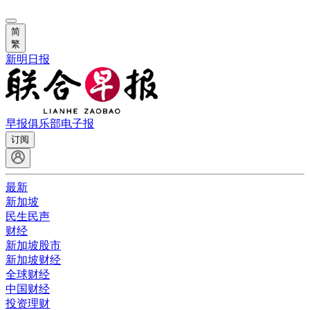
简
繁
新明日报
早报俱乐部
电子报
订阅
最新
新加坡
民生民声
财经
新加坡股市
新加坡财经
全球财经
中国财经
投资理财