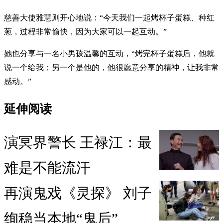
慈善大使雅慧则开心地说：“今天我们一起烤杯子蛋糕、种红
葱，过程非常愉快，因为大家可以一起互动。”
她也分享与一名小男孩温馨的互动，“烤完杯子蛋糕后，他就
说一个给我；另一个是他的，他很愿意分享的精神，让我非常
感动。”
延伸阅读
演冥界警长 王禄江：最
难是不能流汗
再演鬼戏《灵探》 刘子
绚稳当本地“鬼后”