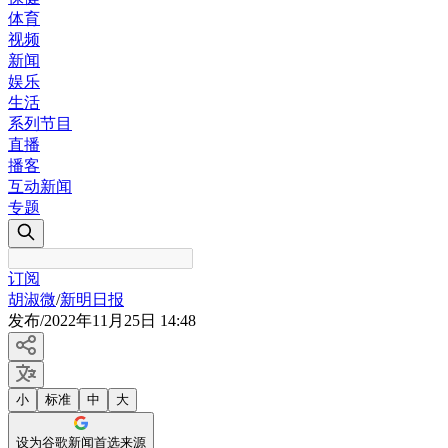
体育
视频
新闻
娱乐
生活
系列节目
直播
播客
互动新闻
专题
订阅
胡淑微
/
新明日报
发布
/
2022年11月25日 14:48
小
标准
中
大
设为谷歌新闻首选来源