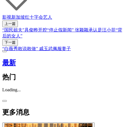
影视
新加坡红十字会
艺人
上一篇
“国民姐夫”具俊晔开腔“停止假新闻” 张颖颖承认是汪小菲“背
后的女人”
下一篇
“白薇秀敢说敢做” 戚玉武佩服妻子
最新
热门
Loading...
更多消息