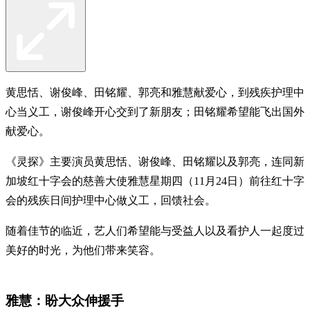
黄思恬、谢俊峰、田铭耀、郭亮和雅慧献爱心，到残疾护理中
心当义工，谢俊峰开心交到了新朋友；田铭耀希望能飞出国外
献爱心。
《灵探》主要演员黄思恬、谢俊峰、田铭耀以及郭亮，连同新
加坡红十字会的慈善大使雅慧星期四（11月24日）前往红十字
会的残疾日间护理中心做义工，回馈社会。
随着佳节的临近，艺人们希望能与受益人以及看护人一起度过
美好的时光，为他们带来笑容。
雅慧：盼大众伸援手