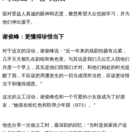
面对受益人真诚的眼神和态度，雅慧希望大众也能学习，并为
他们伸出援手。
谢俊峰：更懂得珍惜当下
对于这次的活动，谢俊峰说：“近一年来的戏剧拍摄有点紧，
几乎天天都扎在剧组和角色里。与其说是我们几位艺人陪他们
共度一个早上，其实是他们陪我们才对。和他们相处的时光提
醒了我，不应该把周遭发生的一切当成理所当然，应该更珍惜
当下和懂得感恩。”
这次的义工活动，谢俊峰也和一个可爱的小女孩成为了好朋
友，“她喜欢粉红色和防弹少年团（BTS）。”
他也分享一次做义工时，最深刻的回忆：“当时是挨家挨户送