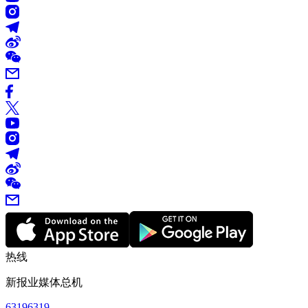
热线
新报业媒体总机
63196319