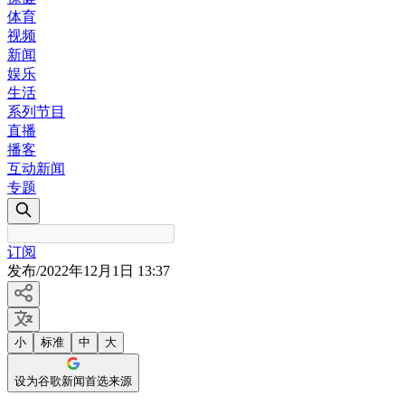
体育
视频
新闻
娱乐
生活
系列节目
直播
播客
互动新闻
专题
订阅
发布
/
2022年12月1日 13:37
小
标准
中
大
设为谷歌新闻首选来源