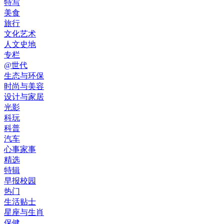
特写
美食
旅行
文化艺术
人文史地
专栏
@世代
生态与环保
时尚与美容
设计与家居
光影
科玩
科普
汽车
心事家事
精选
特辑
早报校园
热门
生活贴士
星座与生肖
保健