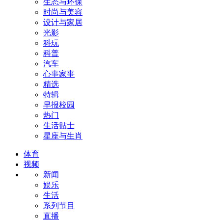
生态与环保
时尚与美容
设计与家居
光影
科玩
科普
汽车
心事家事
精选
特辑
早报校园
热门
生活贴士
星座与生肖
体育
视频
新闻
娱乐
生活
系列节目
直播