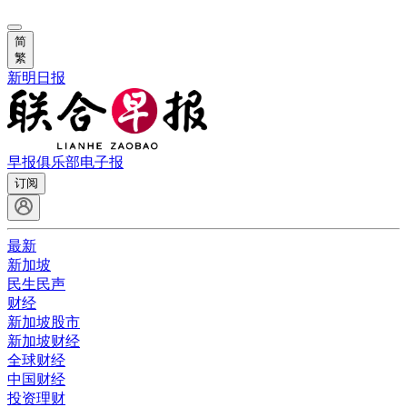
简
繁
新明日报
早报俱乐部
电子报
订阅
最新
新加坡
民生民声
财经
新加坡股市
新加坡财经
全球财经
中国财经
投资理财