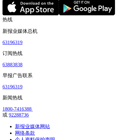
热线
新报业媒体总机
63196319
订阅热线
63883838
早报广告联系
63196319
新闻热线
1800-7416388
或
92288736
新报业媒体网站
网络条款
个人资料保护声明