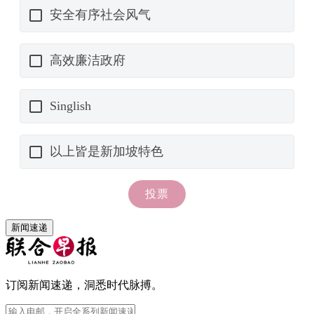
新闻速递
订阅新闻速递，洞悉时代脉搏。