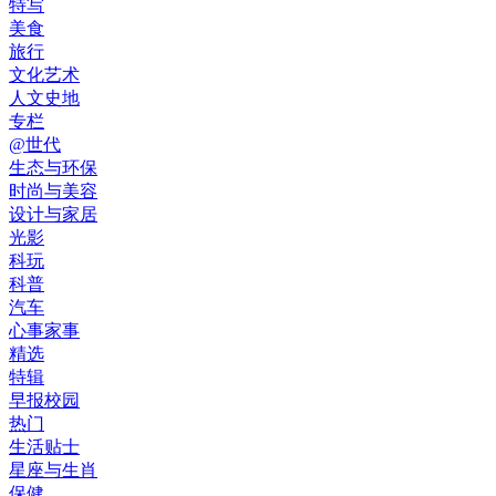
特写
美食
旅行
文化艺术
人文史地
专栏
@世代
生态与环保
时尚与美容
设计与家居
光影
科玩
科普
汽车
心事家事
精选
特辑
早报校园
热门
生活贴士
星座与生肖
保健