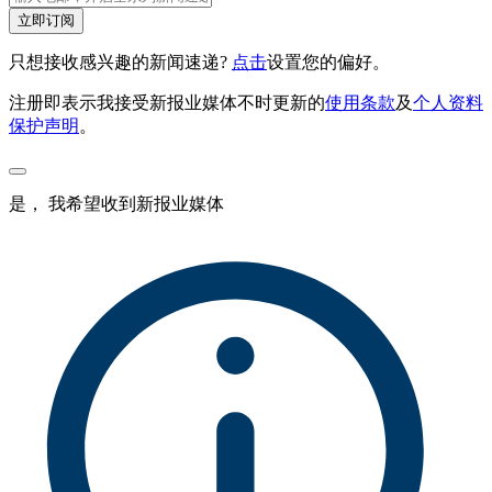
立即订阅
只想接收感兴趣的新闻速递?
点击
设置您的偏好。
注册即表示我接受新报业媒体不时更新的
使用条款
及
个人资料
保护声明
。
是， 我希望收到新报业媒体