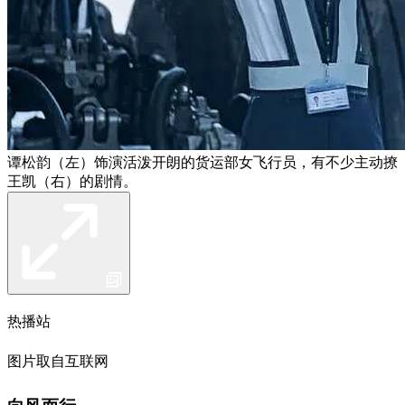
谭松韵（左）饰演活泼开朗的货运部女飞行员，有不少主动撩
王凯（右）的剧情。
热播站
图片取自互联网