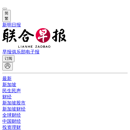
简
繁
新明日报
早报俱乐部
电子报
订阅
最新
新加坡
民生民声
财经
新加坡股市
新加坡财经
全球财经
中国财经
投资理财