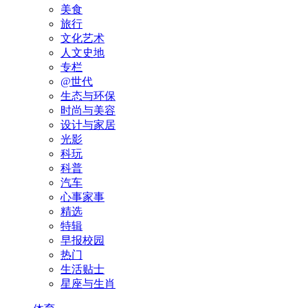
美食
旅行
文化艺术
人文史地
专栏
@世代
生态与环保
时尚与美容
设计与家居
光影
科玩
科普
汽车
心事家事
精选
特辑
早报校园
热门
生活贴士
星座与生肖