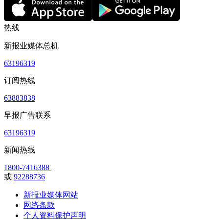
热线
新报业媒体总机
63196319
订阅热线
63883838
早报广告联系
63196319
新闻热线
1800-7416388
或
92288736
新报业媒体网站
网络条款
个人资料保护声明