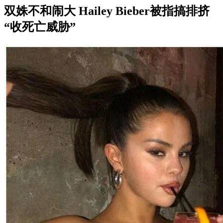
双姝不和闹大 Hailey Bieber被指搞排挤
“收死亡威胁”