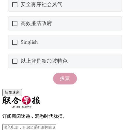
新闻速递
订阅新闻速递，洞悉时代脉搏。