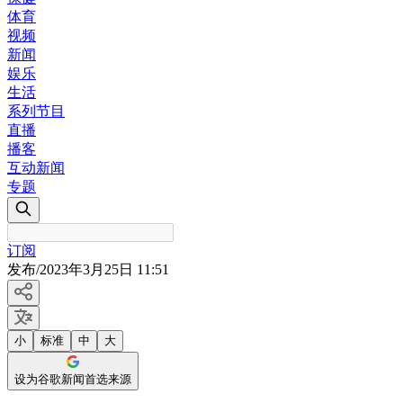
体育
视频
新闻
娱乐
生活
系列节目
直播
播客
互动新闻
专题
订阅
发布
/
2023年3月25日 11:51
小
标准
中
大
设为谷歌新闻首选来源