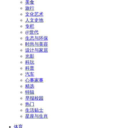
美食
旅行
文化艺术
人文史地
专栏
@世代
生态与环保
时尚与美容
设计与家居
光影
科玩
科普
汽车
心事家事
精选
特辑
早报校园
热门
生活贴士
星座与生肖
体育