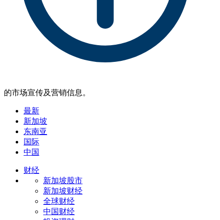
的市场宣传及营销信息。
最新
新加坡
东南亚
国际
中国
财经
新加坡股市
新加坡财经
全球财经
中国财经