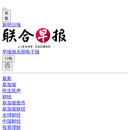
简
繁
新明日报
早报俱乐部
电子报
订阅
最新
新加坡
民生民声
财经
新加坡股市
新加坡财经
全球财经
中国财经
投资理财