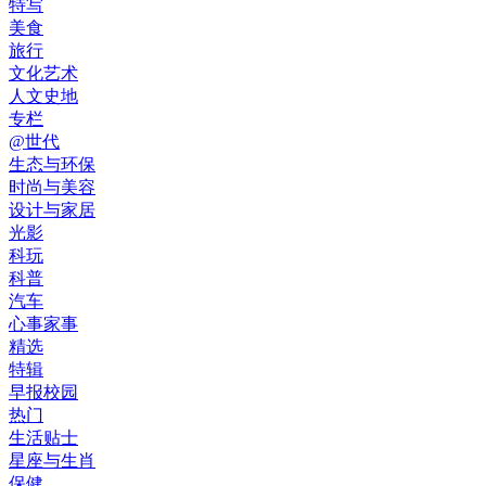
特写
美食
旅行
文化艺术
人文史地
专栏
@世代
生态与环保
时尚与美容
设计与家居
光影
科玩
科普
汽车
心事家事
精选
特辑
早报校园
热门
生活贴士
星座与生肖
保健