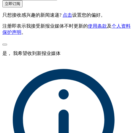
立即订阅
只想接收感兴趣的新闻速递?
点击
设置您的偏好。
注册即表示我接受新报业媒体不时更新的
使用条款
及
个人资料
保护声明
。
是， 我希望收到新报业媒体