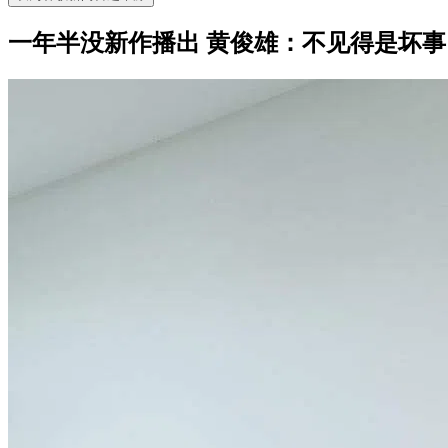
一年半没新作播出 黄俊雄：不见得是坏事