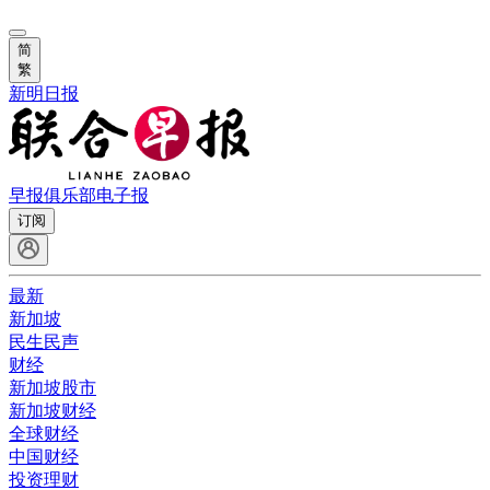
简
繁
新明日报
早报俱乐部
电子报
订阅
最新
新加坡
民生民声
财经
新加坡股市
新加坡财经
全球财经
中国财经
投资理财