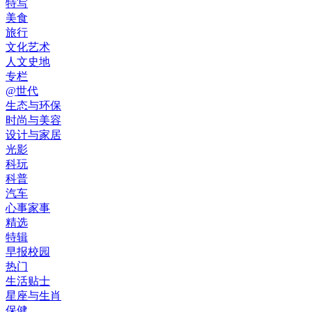
特写
美食
旅行
文化艺术
人文史地
专栏
@世代
生态与环保
时尚与美容
设计与家居
光影
科玩
科普
汽车
心事家事
精选
特辑
早报校园
热门
生活贴士
星座与生肖
保健