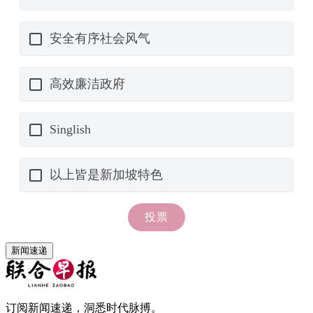
新闻速递
订阅新闻速递，洞悉时代脉搏。