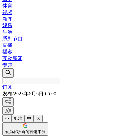
体育
视频
新闻
娱乐
生活
系列节目
直播
播客
互动新闻
专题
订阅
发布
/
2023年6月6日 05:00
小
标准
中
大
设为谷歌新闻首选来源