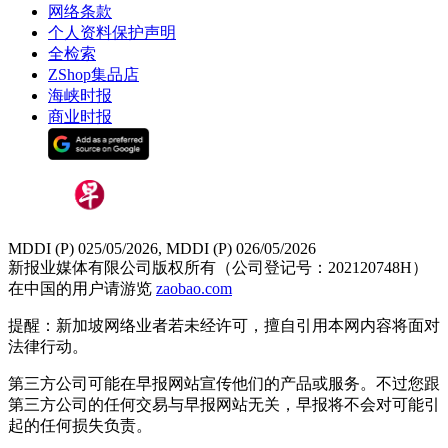
网络条款
个人资料保护声明
全检索
ZShop集品店
海峡时报
商业时报
MDDI (P) 025/05/2026, MDDI (P) 026/05/2026
新报业媒体有限公司版权所有（公司登记号：202120748H）
在中国的用户请游览
zaobao.com
提醒：新加坡网络业者若未经许可，擅自引用本网内容将面对
法律行动。
第三方公司可能在早报网站宣传他们的产品或服务。不过您跟
第三方公司的任何交易与早报网站无关，早报将不会对可能引
起的任何损失负责。