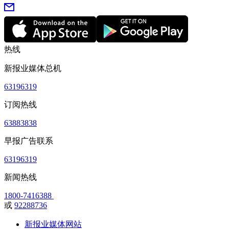
热线
新报业媒体总机
63196319
订阅热线
63883838
早报广告联系
63196319
新闻热线
1800-7416388
或
92288736
新报业媒体网站