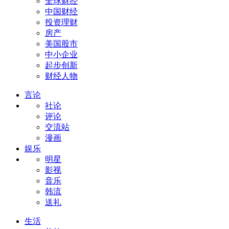
全球财经
中国财经
投资理财
房产
美国股市
中小企业
起步创新
财经人物
言论
社论
评论
交流站
漫画
娱乐
明星
影视
音乐
韩流
送礼
生活