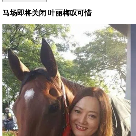
马场即将关闭 叶丽梅叹可惜