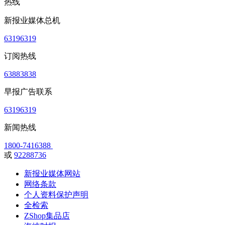
热线
新报业媒体总机
63196319
订阅热线
63883838
早报广告联系
63196319
新闻热线
1800-7416388
或
92288736
新报业媒体网站
网络条款
个人资料保护声明
全检索
ZShop集品店