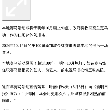
本地赛马活动即将于明年10月画上句点，政府将收回克兰芝马
场，作为住宅及休闲用途。
2024年10月5日的第100届新加坡金杯赛事将是本地的最后一场
赛马。
本地赛马活动经历了超过180年，明年10月熄灯，曾在赛马场
任职赛马播报员的艺人、前艺人、前电视导演心情五味杂陈。
逾百年赛马活动宣告落幕，叶丽梅昨天（6月6日）向《新明日
报》直叹：“可惜啊，马会历史那么久，那里有很多相熟的前
同事。”