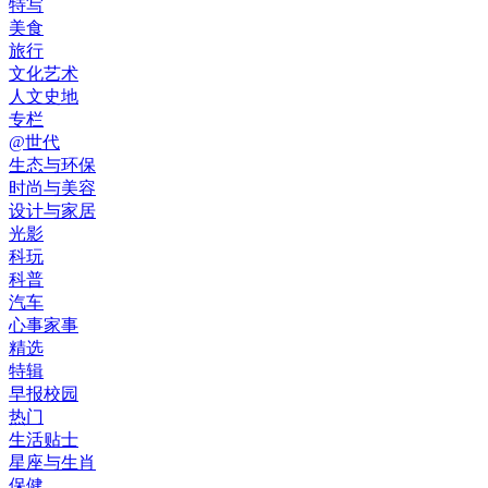
特写
美食
旅行
文化艺术
人文史地
专栏
@世代
生态与环保
时尚与美容
设计与家居
光影
科玩
科普
汽车
心事家事
精选
特辑
早报校园
热门
生活贴士
星座与生肖
保健