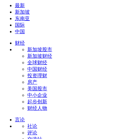
最新
新加坡
东南亚
国际
中国
财经
新加坡股市
新加坡财经
全球财经
中国财经
投资理财
房产
美国股市
中小企业
起步创新
财经人物
言论
社论
评论