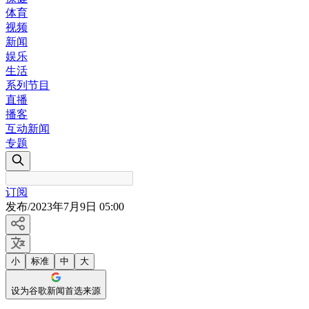
体育
视频
新闻
娱乐
生活
系列节目
直播
播客
互动新闻
专题
订阅
发布
/
2023年7月9日 05:00
小
标准
中
大
设为谷歌新闻首选来源