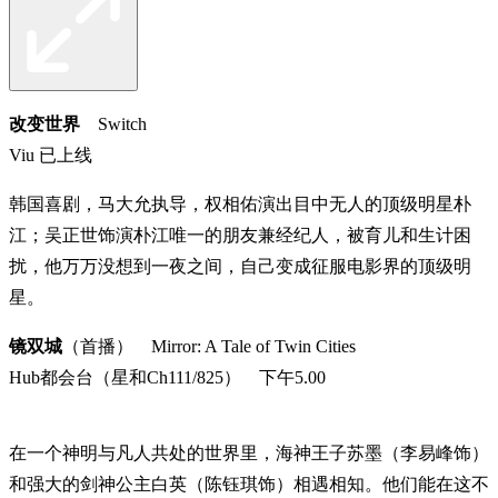
改变世界
Switch
Viu 已上线
韩国喜剧，马大允执导，权相佑演出目中无人的顶级明星朴
江；吴正世饰演朴江唯一的朋友兼经纪人，被育儿和生计困
扰，他万万没想到一夜之间，自己变成征服电影界的顶级明
星。
镜双城
（首播） Mirror: A Tale of Twin Cities
Hub都会台（星和Ch111/825） 下午5.00
在一个神明与凡人共处的世界里，海神王子苏墨（李易峰饰）
和强大的剑神公主白英（陈钰琪饰）相遇相知。他们能在这不