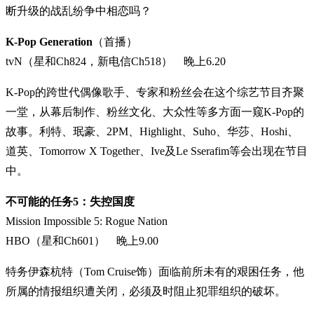
断升级的战乱纷争中相恋吗？
K-Pop Generation
（首播）
tvN（星和Ch824，新电信Ch518） 晚上6.20
K-Pop的跨世代偶像歌手、专家和粉丝会在这个综艺节目齐聚
一堂，从幕后制作、粉丝文化、大众性等多方面一窥K-Pop的
故事。利特、珉豪、2PM、Highlight、Suho、华莎、Hoshi、
道英、Tomorrow X Together、Ive及Le Sserafim等会出现在节目
中。
不可能的任务5：失控国度
Mission Impossible 5: Rogue Nation
HBO（星和Ch601） 晚上9.00
特务伊森杭特（Tom Cruise饰）面临前所未有的艰困任务，他
所属的情报组织遭关闭，必须及时阻止犯罪组织的破坏。