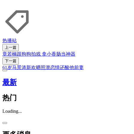
热播站
上一篇
章若楠跟狗狗拍戏 拿小香肠当神器
下一篇
61岁马景涛新欢晒照泄恋情还酸他前妻
最新
热门
Loading...