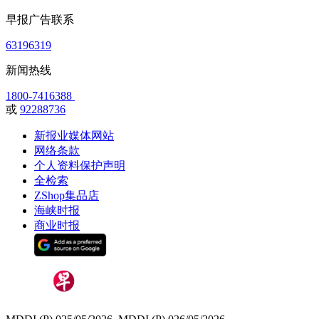
早报广告联系
63196319
新闻热线
1800-7416388
或
92288736
新报业媒体网站
网络条款
个人资料保护声明
全检索
ZShop集品店
海峡时报
商业时报