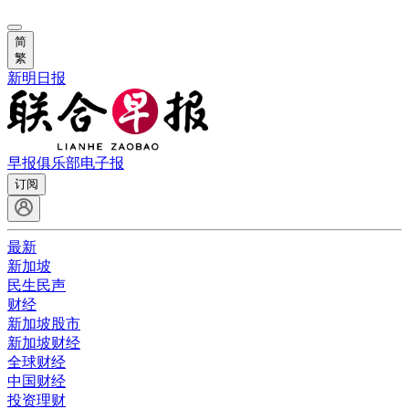
简
繁
新明日报
早报俱乐部
电子报
订阅
最新
新加坡
民生民声
财经
新加坡股市
新加坡财经
全球财经
中国财经
投资理财