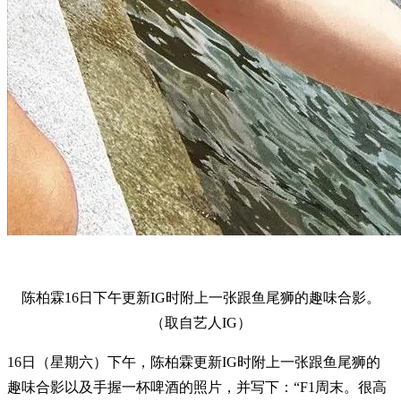
陈柏霖16日下午更新IG时附上一张跟鱼尾狮的趣味合影。
（取自艺人IG）
16日（星期六）下午，陈柏霖更新IG时附上一张跟鱼尾狮的
趣味合影以及手握一杯啤酒的照片，并写下：“F1周末。很高