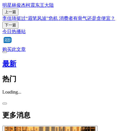
明星
林俊杰
柯震东
王大陆
上一篇
李佳琦挺过“眉笔风波”危机 消费者有骨气还是贪便宜？
下一篇
今日热播站
购买此文章
最新
热门
Loading...
更多消息