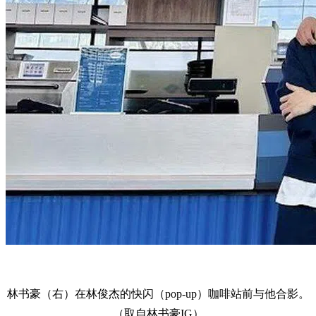
林书豪（右）在林俊杰的快闪（pop-up）咖啡站前与他合影。
（取自林书豪IG）