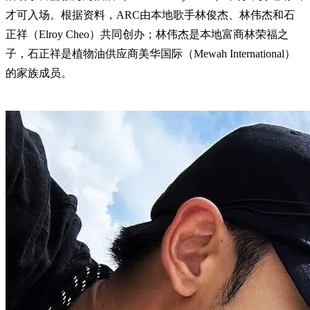
才可入场。根据资料，ARC由本地歌手林俊杰、林伟杰和石
正祥（Elroy Cheo）共同创办；林伟杰是本地富商林荣福之
子，石正祥是植物油供应商美华国际（Mewah International）
的家族成员。