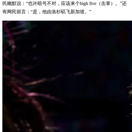
民幽默说：“也许暗号不对，应该来个high five（击掌）。”还
有网民留言：“是，他由洛杉矶飞新加坡。”