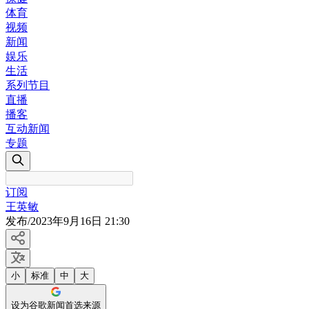
体育
视频
新闻
娱乐
生活
系列节目
直播
播客
互动新闻
专题
订阅
王英敏
发布
/
2023年9月16日 21:30
小
标准
中
大
设为谷歌新闻首选来源