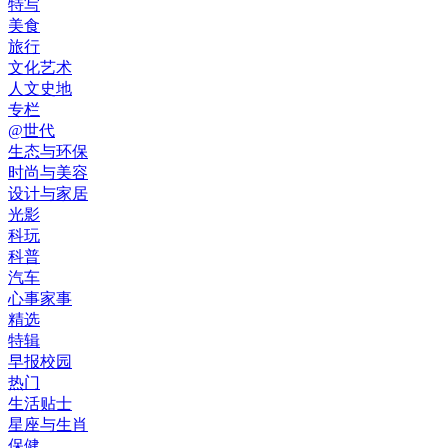
特写
美食
旅行
文化艺术
人文史地
专栏
@世代
生态与环保
时尚与美容
设计与家居
光影
科玩
科普
汽车
心事家事
精选
特辑
早报校园
热门
生活贴士
星座与生肖
保健