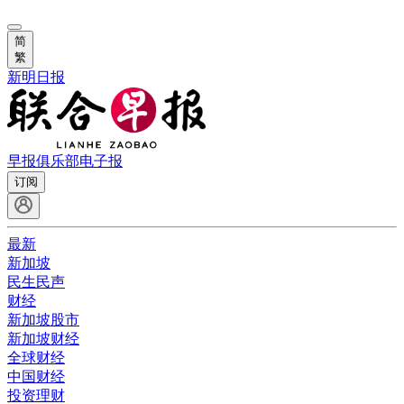
简
繁
新明日报
早报俱乐部
电子报
订阅
最新
新加坡
民生民声
财经
新加坡股市
新加坡财经
全球财经
中国财经
投资理财