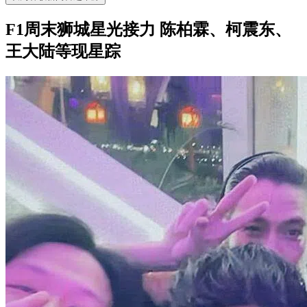
F1周末狮城星光接力 陈柏霖、柯震东、
王大陆等现星踪