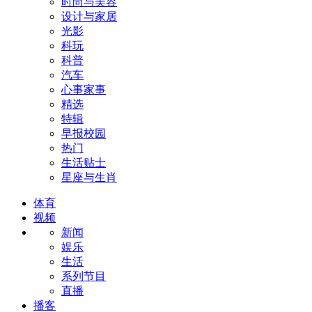
时尚与美容
设计与家居
光影
科玩
科普
汽车
心事家事
精选
特辑
早报校园
热门
生活贴士
星座与生肖
体育
视频
新闻
娱乐
生活
系列节目
直播
播客