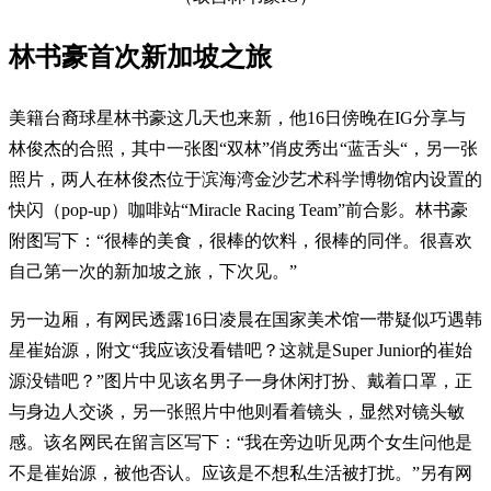
林书豪首次新加坡之旅
美籍台裔球星林书豪这几天也来新，他16日傍晚在IG分享与
林俊杰的合照，其中一张图“双林”俏皮秀出“蓝舌头“，另一张
照片，两人在林俊杰位于滨海湾金沙艺术科学博物馆内设置的
快闪（pop-up）咖啡站“Miracle Racing Team”前合影。林书豪
附图写下：“很棒的美食，很棒的饮料，很棒的同伴。很喜欢
自己第一次的新加坡之旅，下次见。”
另一边厢，有网民透露16日凌晨在国家美术馆一带疑似巧遇韩
星崔始源，附文“我应该没看错吧？这就是Super Junior的崔始
源没错吧？”图片中见该名男子一身休闲打扮、戴着口罩，正
与身边人交谈，另一张照片中他则看着镜头，显然对镜头敏
感。该名网民在留言区写下：“我在旁边听见两个女生问他是
不是崔始源，被他否认。应该是不想私生活被打扰。”另有网