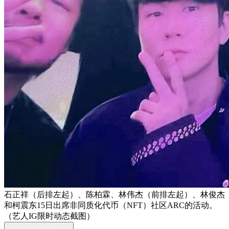
石正祥（后排左起）、陈柏霖、林伟杰（前排左起）、林俊杰
和柯震东15日出席非同质化代币（NFT）社区ARC的活动。
（艺人IG限时动态截图）