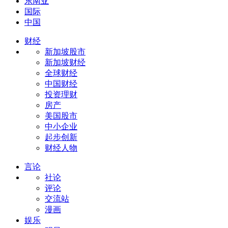
东南亚
国际
中国
财经
新加坡股市
新加坡财经
全球财经
中国财经
投资理财
房产
美国股市
中小企业
起步创新
财经人物
言论
社论
评论
交流站
漫画
娱乐