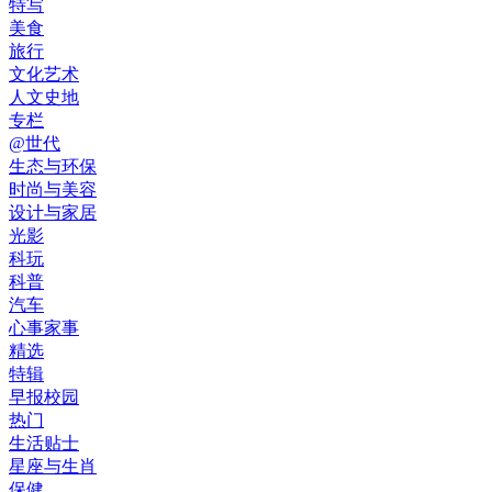
特写
美食
旅行
文化艺术
人文史地
专栏
@世代
生态与环保
时尚与美容
设计与家居
光影
科玩
科普
汽车
心事家事
精选
特辑
早报校园
热门
生活贴士
星座与生肖
保健