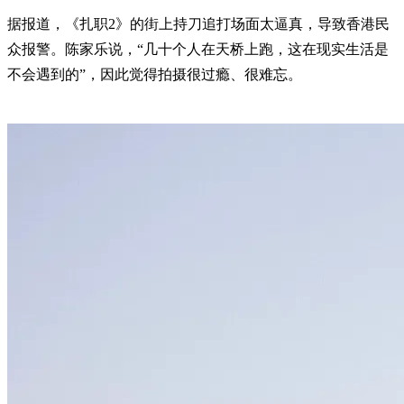
据报道，《扎职2》的街上持刀追打场面太逼真，导致香港民
众报警。陈家乐说，“几十个人在天桥上跑，这在现实生活是
不会遇到的”，因此觉得拍摄很过瘾、很难忘。