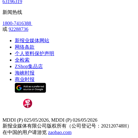
63196319
新闻热线
1800-7416388
或
92288736
新报业媒体网站
网络条款
个人资料保护声明
全检索
ZShop集品店
海峡时报
商业时报
MDDI (P) 025/05/2026, MDDI (P) 026/05/2026
新报业媒体有限公司版权所有（公司登记号：202120748H）
在中国的用户请游览
zaobao.com