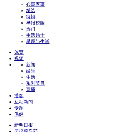
心事家事
精选
特辑
早报校园
热门
生活贴士
星座与生肖
体育
视频
新闻
娱乐
生活
系列节目
直播
播客
互动新闻
专题
保健
新明日报
早报俱乐部