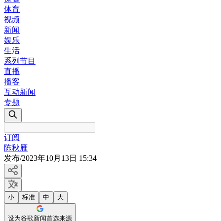
体育
视频
新闻
娱乐
生活
系列节目
直播
播客
互动新闻
专题
订阅
陈秋雁
发布
/
2023年10月13日 15:34
小
标准
中
大
设为谷歌新闻首选来源