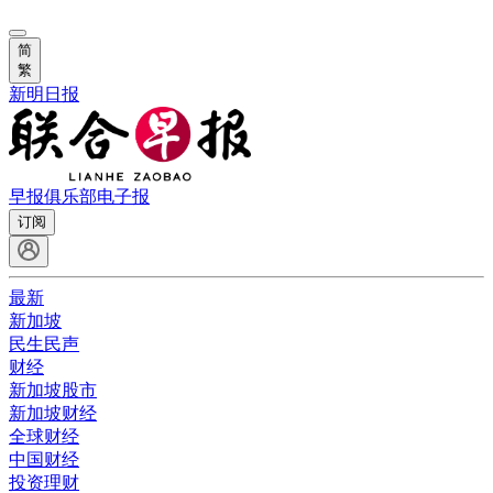
简
繁
新明日报
早报俱乐部
电子报
订阅
最新
新加坡
民生民声
财经
新加坡股市
新加坡财经
全球财经
中国财经
投资理财