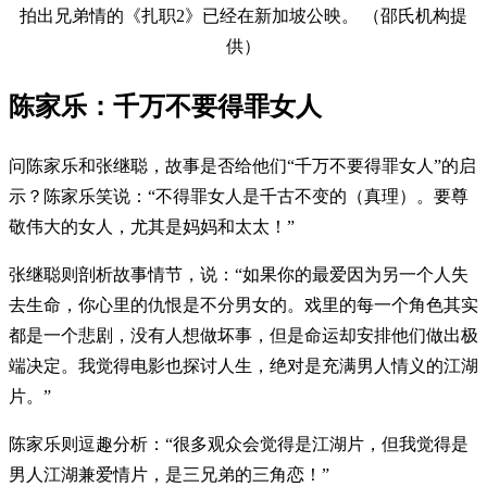
拍出兄弟情的《扎职2》已经在新加坡公映。 （邵氏机构提
供）
陈家乐：千万不要得罪女人
问陈家乐和张继聪，故事是否给他们“千万不要得罪女人”的启
示？陈家乐笑说：“不得罪女人是千古不变的（真理）。要尊
敬伟大的女人，尤其是妈妈和太太！”
张继聪则剖析故事情节，说：“如果你的最爱因为另一个人失
去生命，你心里的仇恨是不分男女的。戏里的每一个角色其实
都是一个悲剧，没有人想做坏事，但是命运却安排他们做出极
端决定。我觉得电影也探讨人生，绝对是充满男人情义的江湖
片。”
陈家乐则逗趣分析：“很多观众会觉得是江湖片，但我觉得是
男人江湖兼爱情片，是三兄弟的三角恋！”