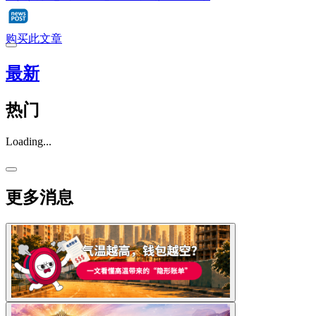
购买此文章
最新
热门
Loading...
更多消息