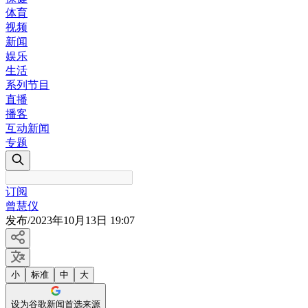
体育
视频
新闻
娱乐
生活
系列节目
直播
播客
互动新闻
专题
订阅
曾慧仪
发布
/
2023年10月13日 19:07
小
标准
中
大
设为谷歌新闻首选来源