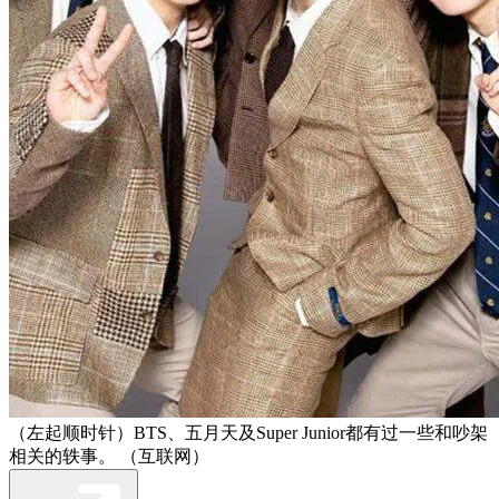
（左起顺时针）BTS、五月天及Super Junior都有过一些和吵架
相关的轶事。 （互联网）