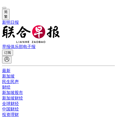
简
繁
新明日报
早报俱乐部
电子报
订阅
最新
新加坡
民生民声
财经
新加坡股市
新加坡财经
全球财经
中国财经
投资理财