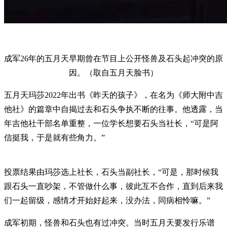
成军26年的五月天早期曾在节目上公开怪兽及石头起冲突的原
因。（取自五月天脸书）
五月天玛莎2022年出书《昨天的孩子》，在名为《师大附中吉
他社》的篇章中自揭过去和石头争执不断的往事。他透露，当
年吉他社干部名单重整，一位学长想要石头当社长，“可是阿
信挺我，于是就有些角力。”
投票结果由玛莎选上社长，石头当副社长，“可是，那时候我
跟石头一直吵架，不管做什么事，彼此互不合作，直到后来我
们一起留级，感情才开始好起来，没办法，同病相怜嘛。”
成军初期，怪兽和石头也有过冲突。当时五月天要发行乐谱