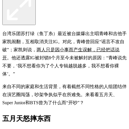
台湾乐团苏打绿（鱼丁糸）最近被台媒爆出主唱青峰和吉他手
家凯闹翻，互相取消关注IG。对此，青峰曾回应“谣言不攻自
破”；家凯则说，
两人只是因小事而产生误解，已经把话说
开
。他还透露IG被封锁8个月至今未被解封的原因：“青峰说先
不要，‘我不想看你为了个人专辑越脱越多，我不想看你裸
体’。”
来自不同的家庭和生活背景，有着截然不同性格的人组团结伴
在演艺圈闯荡，吵架争执似乎在所难免。来看看五月天、
Super Junior和BTS曾为了什么而“开吵”？
五月天怒摔东西