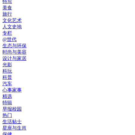
特写
美食
旅行
文化艺术
人文史地
专栏
@世代
生态与环保
时尚与美容
设计与家居
光影
科玩
科普
汽车
心事家事
精选
特辑
早报校园
热门
生活贴士
星座与生肖
保健