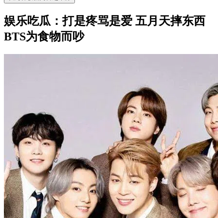
娱乐吃瓜：打是疼骂是爱 五月天摔东西
BTS为食物而吵