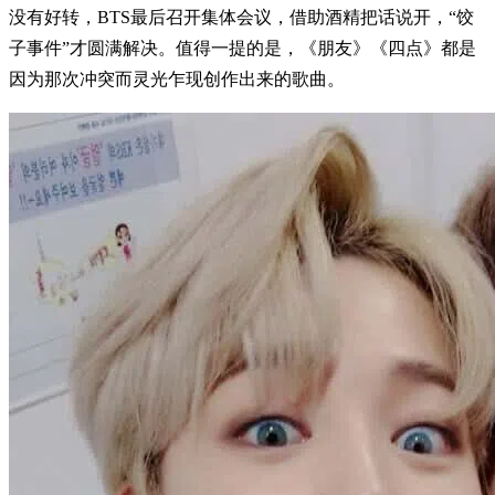
没有好转，BTS最后召开集体会议，借助酒精把话说开，“饺
子事件”才圆满解决。值得一提的是，《朋友》《四点》都是
因为那次冲突而灵光乍现创作出来的歌曲。