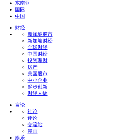
东南亚
国际
中国
财经
新加坡股市
新加坡财经
全球财经
中国财经
投资理财
房产
美国股市
中小企业
起步创新
财经人物
言论
社论
评论
交流站
漫画
娱乐