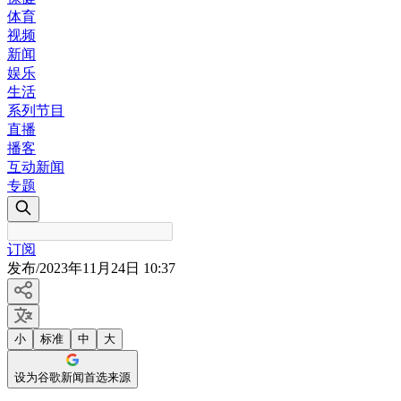
体育
视频
新闻
娱乐
生活
系列节目
直播
播客
互动新闻
专题
订阅
发布
/
2023年11月24日 10:37
小
标准
中
大
设为谷歌新闻首选来源