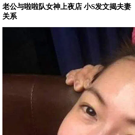
老公与啦啦队女神上夜店 小S发文揭夫妻
关系