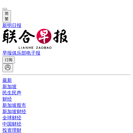
简
繁
新明日报
早报俱乐部
电子报
订阅
最新
新加坡
民生民声
财经
新加坡股市
新加坡财经
全球财经
中国财经
投资理财