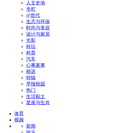
人文史地
专栏
@世代
生态与环保
时尚与美容
设计与家居
光影
科玩
科普
汽车
心事家事
精选
特辑
早报校园
热门
生活贴士
星座与生肖
体育
视频
新闻
娱乐