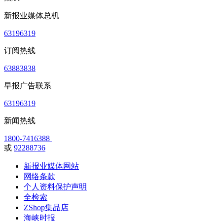
新报业媒体总机
63196319
订阅热线
63883838
早报广告联系
63196319
新闻热线
1800-7416388
或
92288736
新报业媒体网站
网络条款
个人资料保护声明
全检索
ZShop集品店
海峡时报