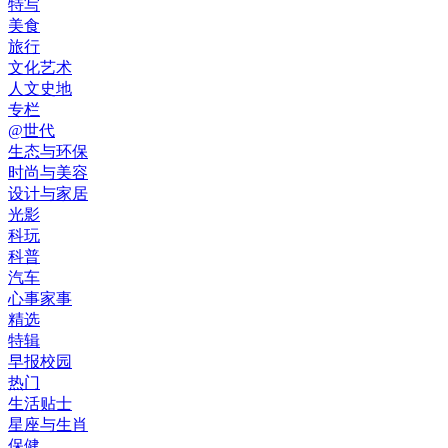
特写
美食
旅行
文化艺术
人文史地
专栏
@世代
生态与环保
时尚与美容
设计与家居
光影
科玩
科普
汽车
心事家事
精选
特辑
早报校园
热门
生活贴士
星座与生肖
保健