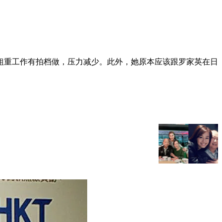
有粗重工作有拍档做，压力减少。此外，她原本应该跟罗家英在日