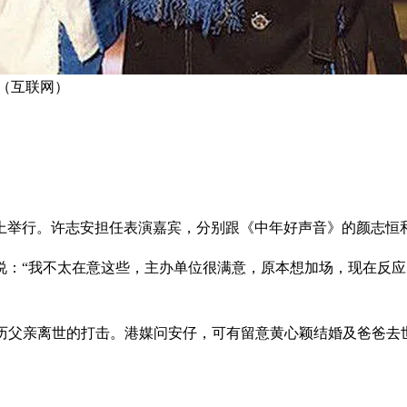
（互联网）
日晚上举行。许志安担任表演嘉宾，分别跟《中年好声音》的颜志恒
：“我不太在意这些，主办单位很满意，原本想加场，现在反应已
，经历父亲离世的打击。港媒问安仔，可有留意黄心颖结婚及爸爸去世的