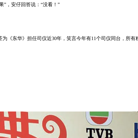
果”，安仔回答说：“没看！”
为《东华》担任司仪近30年，笑言今年有11个司仪同台，所