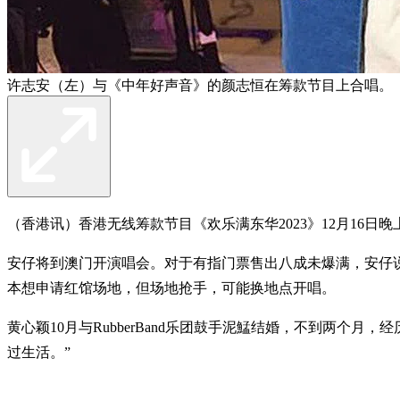
许志安（左）与《中年好声音》的颜志恒在筹款节目上合唱。 
（香港讯）香港无线筹款节目《欢乐满东华2023》12月16
安仔将到澳门开演唱会。对于有指门票售出八成未爆满，安仔说
本想申请红馆场地，但场地抢手，可能换地点开唱。
黄心颖10月与RubberBand乐团鼓手泥鯭结婚，不到两个月
过生活。”