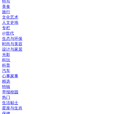
特写
美食
旅行
文化艺术
人文史地
专栏
@世代
生态与环保
时尚与美容
设计与家居
光影
科玩
科普
汽车
心事家事
精选
特辑
早报校园
热门
生活贴士
星座与生肖
保健