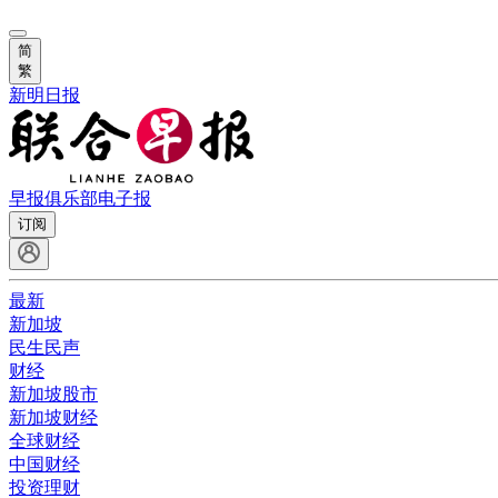
简
繁
新明日报
早报俱乐部
电子报
订阅
最新
新加坡
民生民声
财经
新加坡股市
新加坡财经
全球财经
中国财经
投资理财