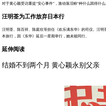
对于黄心颖受访重提“安心事件”，激动落泪称“种什么因得什么
汪明荃为工作放弃日本行
汪明荃、陈百祥、陈庭欣等担任《欢乐满东华》的司仪。汪明荃
本旅行，因《东华》延后一星期举行，她未能同行。
延伸阅读
结婚不到两个月 黄心颖永别父亲