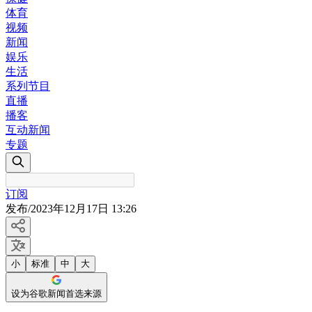
体育
视频
新闻
娱乐
生活
系列节目
直播
播客
互动新闻
专题
订阅
发布
/
2023年12月17日 13:26
小
标准
中
大
设为谷歌新闻首选来源