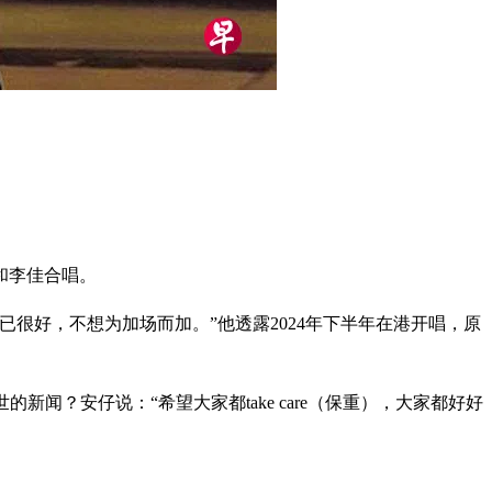
和李佳合唱。
很好，不想为加场而加。”他透露2024年下半年在港开唱，原
新闻？安仔说：“希望大家都take care（保重），大家都好好