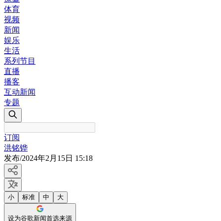
体育
视频
新闻
娱乐
生活
系列节目
直播
播客
互动新闻
专题
订阅
洪铭铧
发布
/
2024年2月15日 15:18
小
标准
中
大
设为谷歌新闻首选来源