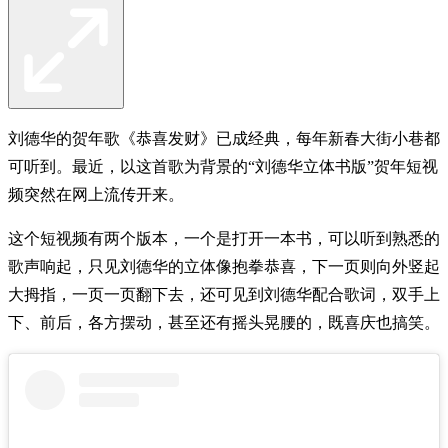
刘德华的贺年歌《恭喜发财》已成经典，每年新春大街小巷都
可听到。最近，以这首歌为背景的“刘德华立体书版”贺年短视
频突然在网上流传开来。
这个短视频有两个版本，一个是打开一本书，可以听到熟悉的
歌声响起，只见刘德华的立体像抱拳恭喜，下一页则向外竖起
大拇指，一页一页翻下去，还可见到刘德华配合歌词，双手上
下、前后，各方摆动，甚至还有摇头晃腰的，既喜庆也搞笑。