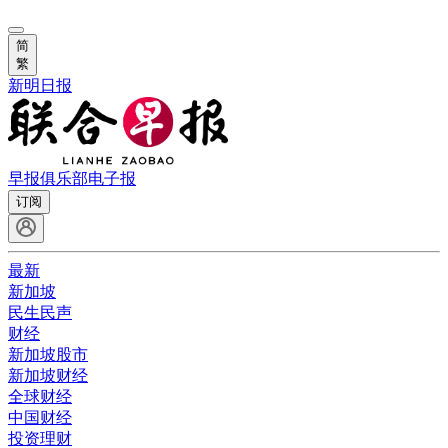
简
繁
新明日报
早报俱乐部
电子报
订阅
最新
新加坡
民生民声
财经
新加坡股市
新加坡财经
全球财经
中国财经
投资理财