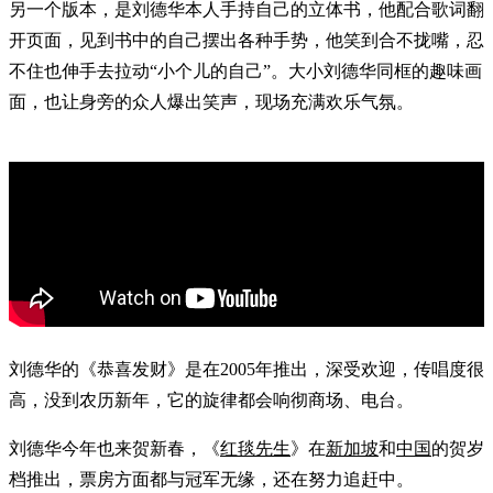
另一个版本，是刘德华本人手持自己的立体书，他配合歌词翻
开页面，见到书中的自己摆出各种手势，他笑到合不拢嘴，忍
不住也伸手去拉动“小个儿的自己”。大小刘德华同框的趣味画
面，也让身旁的众人爆出笑声，现场充满欢乐气氛。
刘德华的《恭喜发财》是在2005年推出，深受欢迎，传唱度很
高，没到农历新年，它的旋律都会响彻商场、电台。
刘德华今年也来贺新春，《
红毯先生
》在
新加坡
和
中国
的贺岁
档推出，票房方面都与冠军无缘，还在努力追赶中。