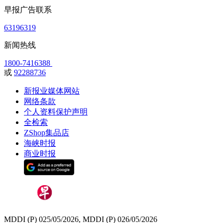
早报广告联系
63196319
新闻热线
1800-7416388
或
92288736
新报业媒体网站
网络条款
个人资料保护声明
全检索
ZShop集品店
海峡时报
商业时报
MDDI (P) 025/05/2026, MDDI (P) 026/05/2026