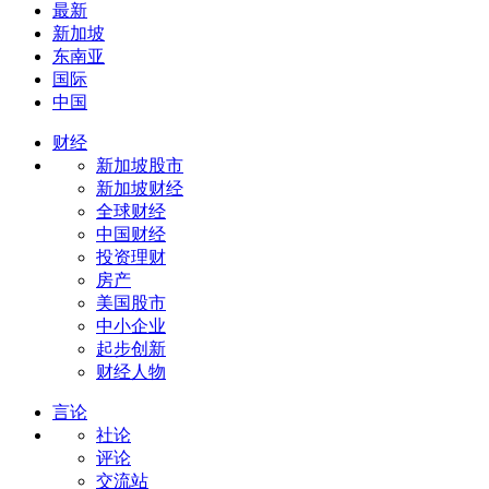
最新
新加坡
东南亚
国际
中国
财经
新加坡股市
新加坡财经
全球财经
中国财经
投资理财
房产
美国股市
中小企业
起步创新
财经人物
言论
社论
评论
交流站