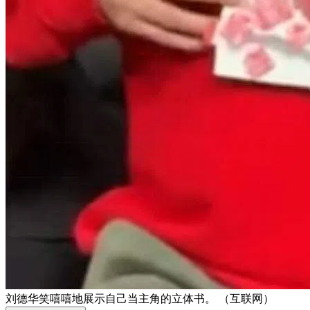
刘德华笑嘻嘻地展示自己当主角的立体书。 （互联网）