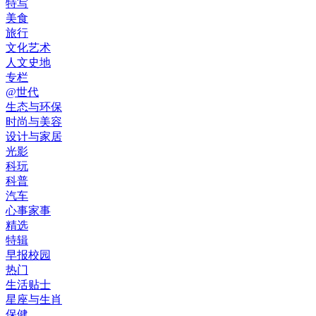
特写
美食
旅行
文化艺术
人文史地
专栏
@世代
生态与环保
时尚与美容
设计与家居
光影
科玩
科普
汽车
心事家事
精选
特辑
早报校园
热门
生活贴士
星座与生肖
保健