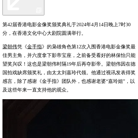
第42届香港电影金像奖颁奖典礼于2024年4月14日晚上7时30
分，在香港文化中心大剧院圆满举行。
梁朝伟
凭《
金手指
》的枭雄角色第12次入围香港电影金像奖最
佳男主角，并六度拿下影帝宝座，之前备受看好的林保怡只能
望奖兴叹！这也是梁朝伟时隔19年后再夺影帝。梁朝伟因在德
国拍戏缺席颁奖礼，由太太刘嘉玲代领。他通过视讯发表得奖
感言，除了感谢《金手指》团队外，也感谢老婆“嘉玲姐”，以
及这些年来一直支持他的观众。