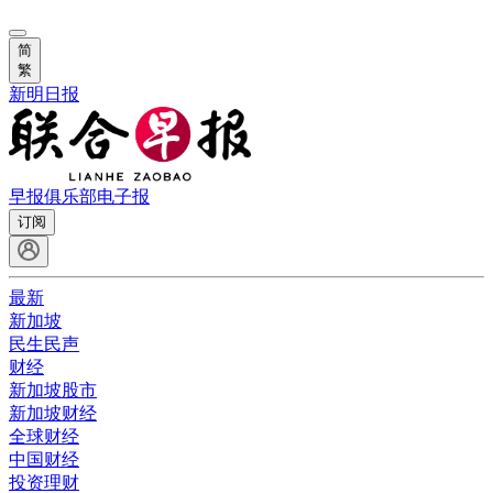
简
繁
新明日报
早报俱乐部
电子报
订阅
最新
新加坡
民生民声
财经
新加坡股市
新加坡财经
全球财经
中国财经
投资理财