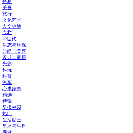
特写
美食
旅行
文化艺术
人文史地
专栏
@世代
生态与环保
时尚与美容
设计与家居
光影
科玩
科普
汽车
心事家事
精选
特辑
早报校园
热门
生活贴士
星座与生肖
保健