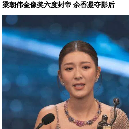
梁朝伟金像奖六度封帝 余香凝夺影后