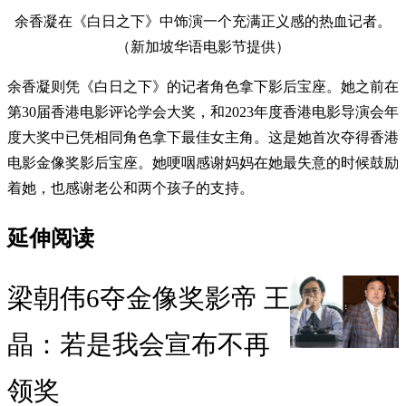
余香凝在《白日之下》中饰演一个充满正义感的热血记者。
（新加坡华语电影节提供）
余香凝则凭《白日之下》的记者角色拿下影后宝座。她之前在
第30届香港电影评论学会大奖，和2023年度香港电影导演会年
度大奖中已凭相同角色拿下最佳女主角。这是她首次夺得香港
电影金像奖影后宝座。她哽咽感谢妈妈在她最失意的时候鼓励
着她，也感谢老公和两个孩子的支持。
延伸阅读
梁朝伟6夺金像奖影帝 王
晶：若是我会宣布不再
领奖