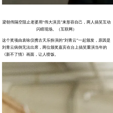
梁朝伟隔空阻止老婆用“伟大演员”来形容自己，两人搞笑互动
闪瞎现场。（互联网）
这个奖项由袁咏仪携古天乐扮演的“刘青云”一起颁发，原因是
刘青云病倒无法出席，两位颁奖嘉宾在台上搞笑重演当年的
《新不了情》画面，让人喷饭。