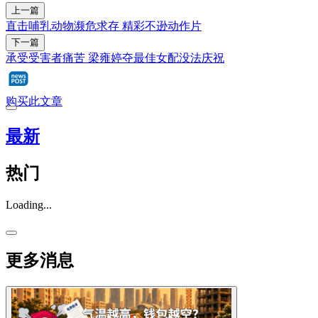
上一篇
直击哺乳动物濒危求存 精彩不逊动作片
下一篇
承受受害者痛苦 梁雍婷夺最佳女配没法庆祝
购买此文章
最新
热门
Loading...
更多消息