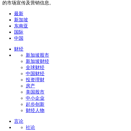
的市场宣传及营销信息。
最新
新加坡
东南亚
国际
中国
财经
新加坡股市
新加坡财经
全球财经
中国财经
投资理财
房产
美国股市
中小企业
起步创新
财经人物
言论
社论