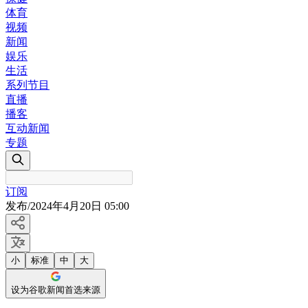
体育
视频
新闻
娱乐
生活
系列节目
直播
播客
互动新闻
专题
订阅
发布
/
2024年4月20日 05:00
小
标准
中
大
设为谷歌新闻首选来源