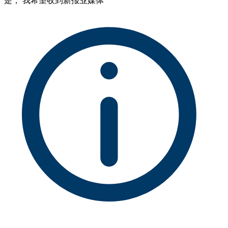
是， 我希望收到新报业媒体