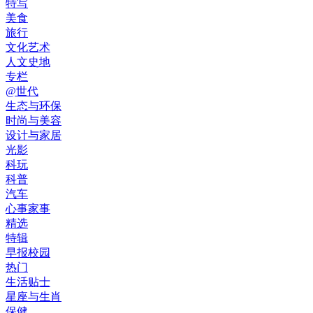
特写
美食
旅行
文化艺术
人文史地
专栏
@世代
生态与环保
时尚与美容
设计与家居
光影
科玩
科普
汽车
心事家事
精选
特辑
早报校园
热门
生活贴士
星座与生肖
保健