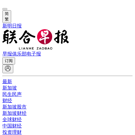
简
繁
新明日报
早报俱乐部
电子报
订阅
最新
新加坡
民生民声
财经
新加坡股市
新加坡财经
全球财经
中国财经
投资理财