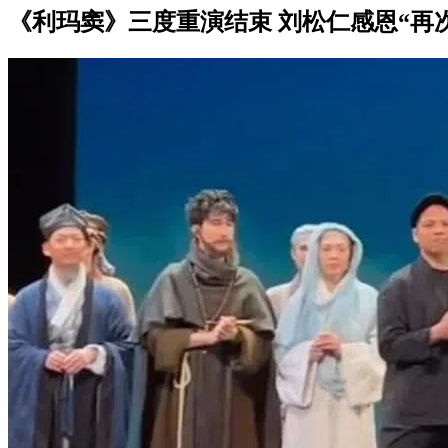
《利玛窦》三度重演结束 刘松仁感恩“再