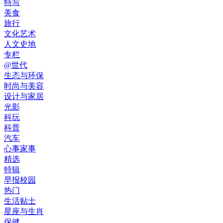
特写
美食
旅行
文化艺术
人文史地
专栏
@世代
生态与环保
时尚与美容
设计与家居
光影
科玩
科普
汽车
心事家事
精选
特辑
早报校园
热门
生活贴士
星座与生肖
保健