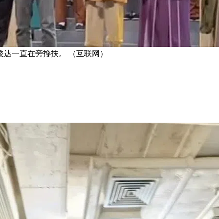
达一直在旁搀扶。 （互联网）