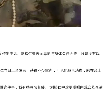
，一度传出中风。刘松仁曾表示息影与身体欠佳无关，只是没有戏
松仁当日上台发言，获得不少掌声，可见他身形消瘦，站在台上
来做这件事，我有些莫名其妙。”刘松仁中途更哽咽向观众及众演