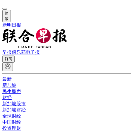
简
繁
新明日报
早报俱乐部
电子报
订阅
最新
新加坡
民生民声
财经
新加坡股市
新加坡财经
全球财经
中国财经
投资理财