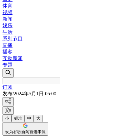
体育
视频
新闻
娱乐
生活
系列节目
直播
播客
互动新闻
专题
订阅
发布
/
2024年5月1日 05:00
小
标准
中
大
设为谷歌新闻首选来源