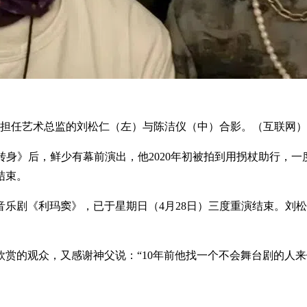
担任艺术总监的刘松仁（左）与陈洁仪（中）合影。（互联网）
华丽转身》后，鲜少有幕前演出，他2020年初被拍到用拐杖助行
结束。
乐剧《利玛窦》，已于星期日（4月28日）三度重演结束。刘
赏的观众，又感谢神父说：“10年前他找一个不会舞台剧的人