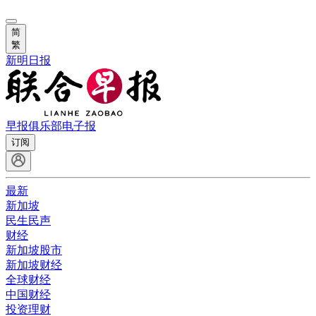
简
繁
新明日报
早报俱乐部
电子报
订阅
最新
新加坡
民生民声
财经
新加坡股市
新加坡财经
全球财经
中国财经
投资理财