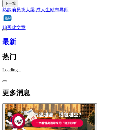
下一篇
熟龄演员挑大梁 成人生励志导师
购买此文章
最新
热门
Loading...
更多消息