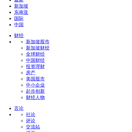
新加坡
东南亚
国际
中国
财经
新加坡股市
新加坡财经
全球财经
中国财经
投资理财
房产
美国股市
中小企业
起步创新
财经人物
言论
社论
评论
交流站