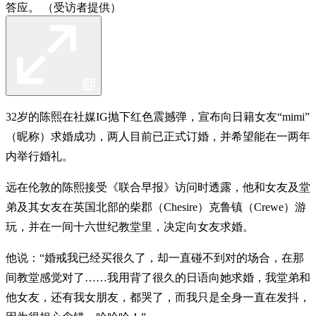
答应。 （受访者提供）
32岁的陈熙在社媒IG抛下红色震撼弹，宣布向日籍女友“mimi”
（昵称）求婚成功，两人目前已正式订婚，并希望能在一两年
内举行婚礼。
远在伦敦的陈熙接受《联合早报》访问时透露，他和女友及堂
弟及其女友在英国北部的柴郡（Chesire）克鲁镇（Crewe）游
玩，并在一间十六世纪教堂里，决定向女友求婚。
他说：“婚戒我已经买很久了，却一直碰不到对的场合，在那
间教堂感觉对了……我用背了很久的日语向她求婚，我堂弟和
他女友，还有我女朋友，都哭了，而我只是全身一直在发抖，