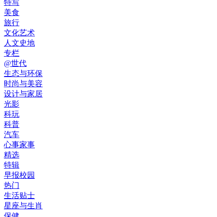
特写
美食
旅行
文化艺术
人文史地
专栏
@世代
生态与环保
时尚与美容
设计与家居
光影
科玩
科普
汽车
心事家事
精选
特辑
早报校园
热门
生活贴士
星座与生肖
保健