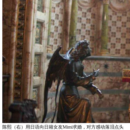
陈熙（右）用日语向日籍女友Mimi求婚，对方感动落泪点头