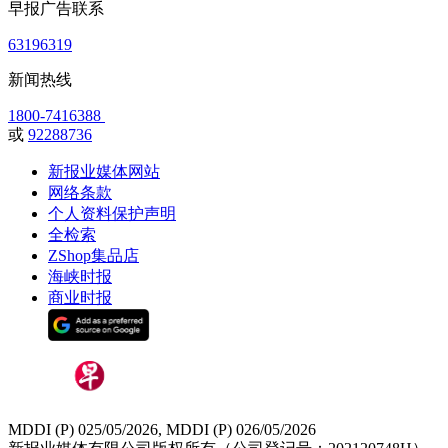
早报广告联系
63196319
新闻热线
1800-7416388
或
92288736
新报业媒体网站
网络条款
个人资料保护声明
全检索
ZShop集品店
海峡时报
商业时报
MDDI (P) 025/05/2026, MDDI (P) 026/05/2026