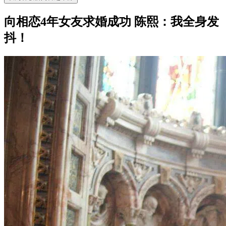
向相恋4年女友求婚成功 陈熙：我全身发
抖！