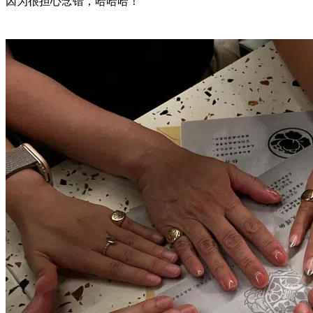
因为很担心念错，哈哈哈！”