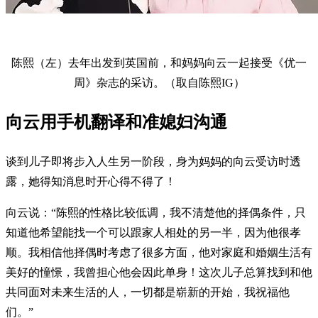
陈熙（左）去年出发到英国前，和妈妈向云一起接受《优一
周》杂志的采访。（取自陈熙IG）
向云用手机翻译和准媳妇沟通
谈到儿子即将步入人生另一阶段，身为妈妈的向云受访时透
露，她得知消息时开心得不得了！
向云说：“陈熙的性格比较低调，我不清楚他的择偶条件，只
知道他希望能找一个可以跟家人相处的另一半，因为他很孝
顺。我相信他择偶时考虑了很多方面，他对家庭和婚姻生活有
美好的憧憬，我曾担心他会因此单身！这次儿子总算找到和他
共同面对未来生活的人，一切都是崭新的开始，我祝福他
们。”