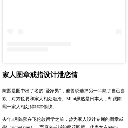
家人图章戒指设计泄恋情
陈熙是圈中出了名的“爱家男”，他曾说选择另一半除了自己喜
欢，对方也要和家人相处融洽。Mimi虽然是日本人，却跟陈
熙一家人相处得非常愉快。
去年3月陈熙在飞伦敦留学之前，曾为家人设计专属的图章戒
指（signet ring），而原来戒指的樱花图腾，代表女友Mimi。