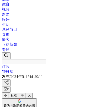
体育
视频
新闻
娱乐
生活
系列节目
直播
播客
互动新闻
专题
订阅
钟雁龄
发布
/
2024年5月5日 20:11
小
标准
中
大
设为谷歌新闻首选来源