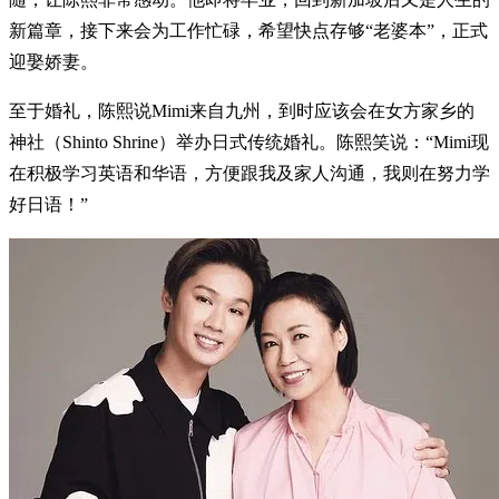
新篇章，接下来会为工作忙碌，希望快点存够“老婆本”，正式
迎娶娇妻。
至于婚礼，陈熙说Mimi来自九州，到时应该会在女方家乡的
神社（Shinto Shrine）举办日式传统婚礼。陈熙笑说：“Mimi现
在积极学习英语和华语，方便跟我及家人沟通，我则在努力学
好日语！”