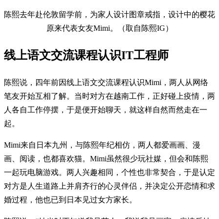
陈熙去年赴伦敦留学前，为家人设计图章戒指，设计中的樱花
原来代表女友Mimi。（取自陈熙IG）
线上语文交流课程认识IT工程师
陈熙说，四年前因线上语文交流课程认识Mimi，两人从网络
笔友开始互相了解。当时对方在越南工作，正好碰上疫情，两
人各自工作停摆，于是便开始聊天，就这样自然而然走在一
起。
Mimi来自日本九州，与陈熙年纪相仿，两人都爱画画、漫
画、阅读，也都喜欢猫。Mimi虽然很少玩社媒，但会和陈熙
一起玩电脑游戏。两人兴趣相同，个性也非常契合，于是认定
对方是人生道路上并肩齐行的心灵伴侣，并决定公开恋情和求
婚过程，他也已到日本见过女方家长。