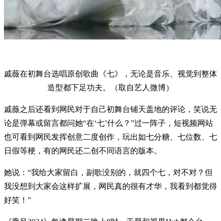
戚薇在初舞台选唱原创歌曲《七》，无论是音乐、视觉到整体
造型都下足功夫。（取自艺人微博）
戚薇之后还看到网民对于自己初舞台铺天盖地的评论，笑说无
论是弹幕或留言都问她“在‘七’什么？”过一阵子，短视频网站
也可看到网民发挥创意二度创作，玩出如七分糖、七位数、七
日假等梗，有的网民还二创不同语言的版本。
她说：“我给大家留白，副歌没别的，就四个七，对不对？但
我没想到大家会这样扩展，网民真的很有才华，我看到都觉得
好笑！”