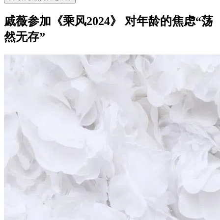
戚薇参加《乘风2024》 对年龄的焦虑“荡
然无存”