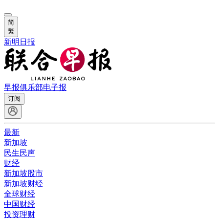
简
繁
新明日报
早报俱乐部
电子报
订阅
最新
新加坡
民生民声
财经
新加坡股市
新加坡财经
全球财经
中国财经
投资理财