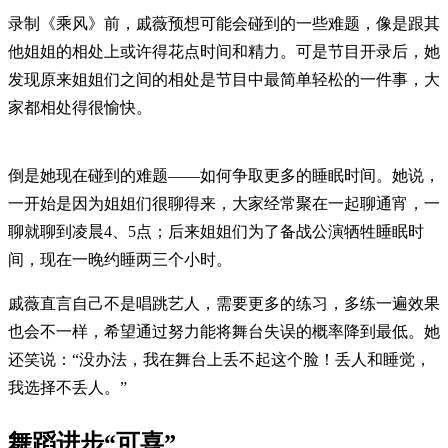
录制《乘风》前，戚薇预想可能会碰到的一些难题，像是跟其
他姐姐的相处上或许得花点时间和精力。可是节目开录后，她
发现原来姐姐们之间的相处是节目中最简单轻松的一件事，大
家都相处得很愉快。
倒是她现在碰到的难题——如何争取更多的睡眠时间。她说，
一开始是因为姐姐们很聊得来，大家经常聚在一起聊通宵，一
聊就聊到凌晨4、5点；后来姐姐们为了备战公演牺牲睡眠时
间，现在一晚约睡两三个小时。
戚薇直言自己不是唱跳艺人，需要更多的练习，多练一遍效果
也会不一样，希望通过努力能将舞台失误的概率降到最低。她
还笑说：“没办法，我在舞台上丢不起这个脸！丢人和睡觉，
我选择不丢人。”
舞蹈进步“可喜”