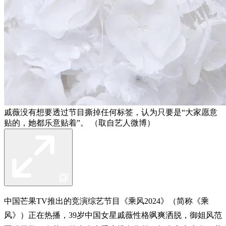
戚薇没有想要透过节目撕掉任何标签，认为只要是“大家愿意
贴的，她都乐意贴着”。 （取自艺人微博）
中国芒果TV推出的竞演综艺节目《乘风2024》（简称《乘
风》）正在热播，39岁中国女星戚薇性格飒爽洒脱，御姐风范