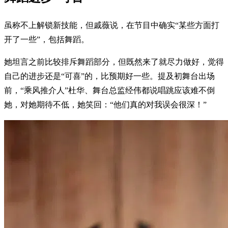
虽称不上解锁新技能，但戚薇说，在节目中确实“某些方面打
开了一些”，包括舞蹈。
她坦言之前比较排斥舞蹈部分，但既然来了就尽力做好，觉得
自己的进步还是“可喜”的，比预期好一些。提及初舞台出场
前，“乘风推介人”杜华、舞台总监经伟都说唱跳应该难不倒
她，对她期待不低，她笑回：“他们真的对我误会很深！”