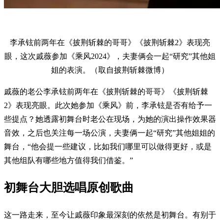
李承铉前两年在《披荆斩棘的哥哥》《披荆斩棘2》表现亮
眼，这次戚薇参加《乘风2024》，夫妻俩会一起“研究”其他姐
姐的表演。（取自披荆斩棘微博）
戚薇的老公李承铉前两年在《披荆斩棘的哥哥》《披荆斩棘
2》表现亮眼。此次她参加《乘风》前，李承铉是否有给予一
些提点？她透露初舞台时老公在现场，为她的演出操作效果器
音效，之后也关注每一场公演，夫妻俩一起“研究”其他姐姐的
舞台，“他会提一些建议，比如我们哪里可以做得更好，或是
其他组队有哪些地方值得我们借鉴。”
初舞台大胆选唱原创歌曲
这一路走来，至今让戚薇印象最深刻的依然是初舞台。有别于