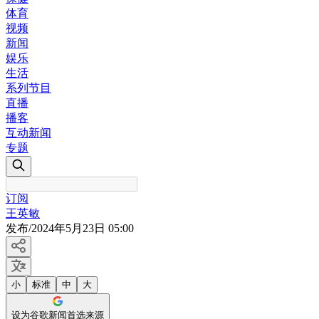
体育
视频
新闻
娱乐
生活
系列节目
直播
播客
互动新闻
专题
订阅
王英敏
发布
/
2024年5月23日 05:00
小
标准
中
大
设为谷歌新闻首选来源