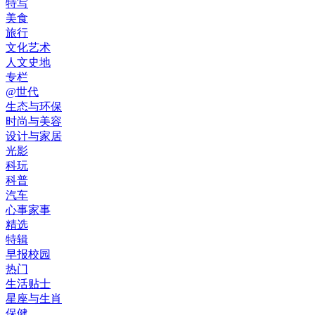
特写
美食
旅行
文化艺术
人文史地
专栏
@世代
生态与环保
时尚与美容
设计与家居
光影
科玩
科普
汽车
心事家事
精选
特辑
早报校园
热门
生活贴士
星座与生肖
保健