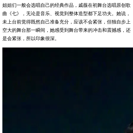
姐姐们一般会选唱自己的经典作品，戚薇在初舞台选唱原创歌
曲《七》，无论是音乐、视觉到整体造型都下足功夫。她说，
未上台前觉得既然自己准备充分，应该不会紧张，但独自步上
空大的舞台那一瞬间，她感受到舞台带来的冲击和震撼感，还
是会紧张，所以印象很深。