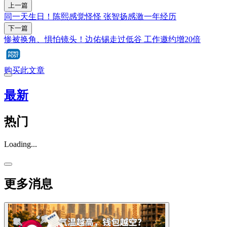
上一篇
同一天生日！陈熙感觉怪怪 张智扬感激一年经历
下一篇
惨被换角、惧怕镜头！边佑锡走过低谷 工作邀约增20倍
购买此文章
最新
热门
Loading...
更多消息