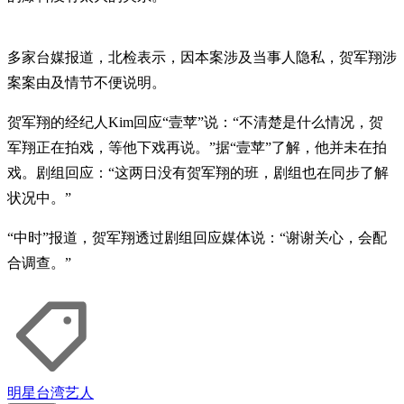
多家台媒报道，北检表示，因本案涉及当事人隐私，贺军翔涉
案案由及情节不便说明。
贺军翔的经纪人Kim回应“壹苹”说：“不清楚是什么情况，贺
军翔正在拍戏，等他下戏再说。”据“壹苹”了解，他并未在拍
戏。剧组回应：“这两日没有贺军翔的班，剧组也在同步了解
状况中。”
“中时”报道，贺军翔透过剧组回应媒体说：“谢谢关心，会配
合调查。”
明星
台湾艺人