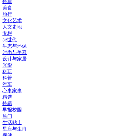
特写
美食
旅行
文化艺术
人文史地
专栏
@世代
生态与环保
时尚与美容
设计与家居
光影
科玩
科普
汽车
心事家事
精选
特辑
早报校园
热门
生活贴士
星座与生肖
保健