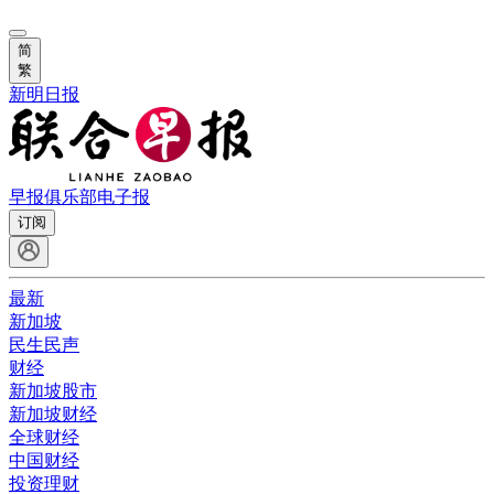
简
繁
新明日报
早报俱乐部
电子报
订阅
最新
新加坡
民生民声
财经
新加坡股市
新加坡财经
全球财经
中国财经
投资理财