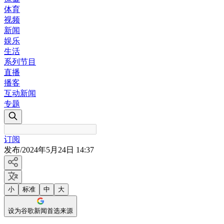
体育
视频
新闻
娱乐
生活
系列节目
直播
播客
互动新闻
专题
订阅
发布
/
2024年5月24日 14:37
小
标准
中
大
设为谷歌新闻首选来源