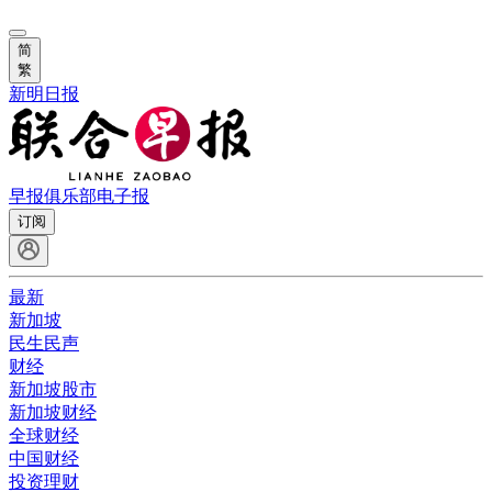
简
繁
新明日报
早报俱乐部
电子报
订阅
最新
新加坡
民生民声
财经
新加坡股市
新加坡财经
全球财经
中国财经
投资理财