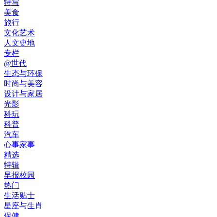
特写
美食
旅行
文化艺术
人文史地
专栏
@世代
生态与环保
时尚与美容
设计与家居
光影
科玩
科普
汽车
心事家事
精选
特辑
早报校园
热门
生活贴士
星座与生肖
保健