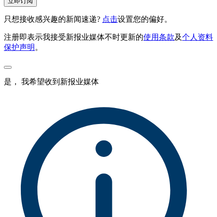
立即订阅
只想接收感兴趣的新闻速递?
点击
设置您的偏好。
注册即表示我接受新报业媒体不时更新的
使用条款
及
个人资料
保护声明
。
是， 我希望收到新报业媒体