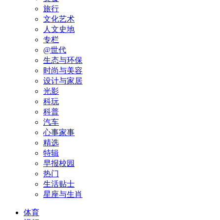
旅行
文化艺术
人文史地
专栏
@世代
生态与环保
时尚与美容
设计与家居
光影
科玩
科普
汽车
心事家事
精选
特辑
早报校园
热门
生活贴士
星座与生肖
体育