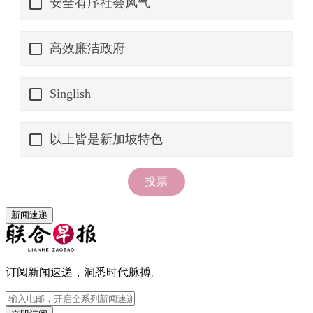
新闻速递
订阅新闻速递，洞悉时代脉搏。