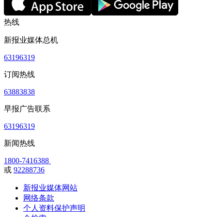
热线
新报业媒体总机
63196319
订阅热线
63883838
早报广告联系
63196319
新闻热线
1800-7416388
或
92288736
新报业媒体网站
网络条款
个人资料保护声明