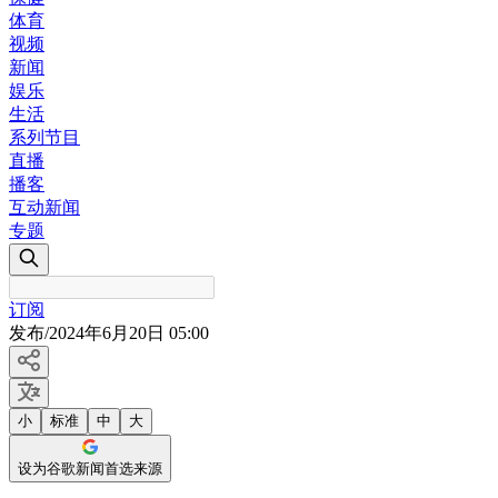
体育
视频
新闻
娱乐
生活
系列节目
直播
播客
互动新闻
专题
订阅
发布
/
2024年6月20日 05:00
小
标准
中
大
设为谷歌新闻首选来源