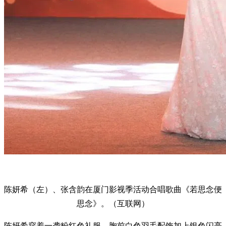
陈妍希（左）、张含韵在厦门影视季活动合唱歌曲《若思念便
思念》。（互联网）
陈妍希穿着一袭粉红色礼服，胸前白色羽毛配饰加上银色闪亮