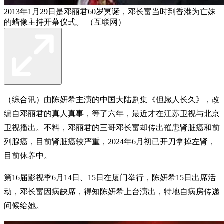
2013年1月29日是邓丽君60岁冥诞，邓长富当时到香港为亡妹
的蜡像主持开幕仪式。 （互联网）
（综合讯）由陈妍希主演的中国大陆剧集《但愿人长久》，改
编自邓丽君的真人真事，等了六年，最近才在江苏卫视与北京
卫视播出。不料，邓丽君的三哥邓长富却传出罹患肾脏癌和前
列腺癌，目前肾脏癌较严重，2024年6月初已开刀拿掉左肾，
目前休养中。
第16届影视季6月14日、15日在厦门举行，陈妍希15日出席活
动，邓长富因病缺席，得知陈妍希上台演出，特地自病房传递
问候给她。