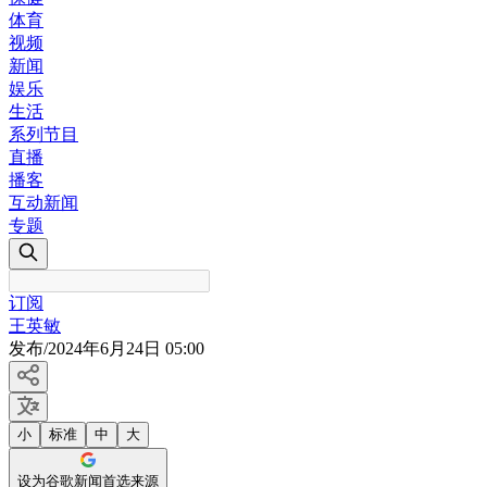
体育
视频
新闻
娱乐
生活
系列节目
直播
播客
互动新闻
专题
订阅
王英敏
发布
/
2024年6月24日 05:00
小
标准
中
大
设为谷歌新闻首选来源