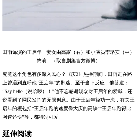
田雨饰演的王启年，妻女由高露（右）和小演员李珞安（中）
饰演。（取自剧集官方微博）
究竟这个角色有多深入民心？《庆2》热播期间，田雨走在路
上曾遇到直呼他“王启年”的剧迷。至于当下反应，他答道：
“Say hello（说哈啰）！”他不忘感谢观众对王启年的爱戴，还
说看到了网民发挥的无限创意。由于王启年轻功一流，有关王
启年的梗包括“王启年跑的速度像大庆的高铁”“王启年跑得比
网速还快”等，都特别可爱。
延伸阅读