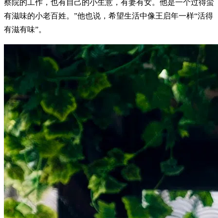
察院的工作，也有自己的小生意，有妻有女。他是一个过得蛮
有滋味的小老百姓。”他也说，希望生活中像王启年一样“活得
有滋有味”。