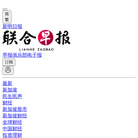
简
繁
新明日报
早报俱乐部
电子报
订阅
最新
新加坡
民生民声
财经
新加坡股市
新加坡财经
全球财经
中国财经
投资理财