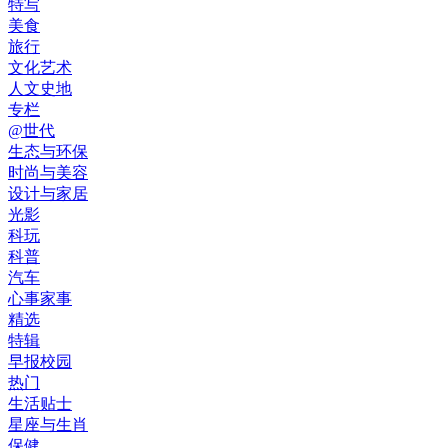
特写
美食
旅行
文化艺术
人文史地
专栏
@世代
生态与环保
时尚与美容
设计与家居
光影
科玩
科普
汽车
心事家事
精选
特辑
早报校园
热门
生活贴士
星座与生肖
保健