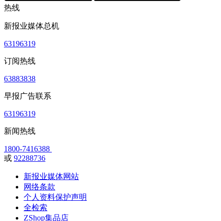
热线
新报业媒体总机
63196319
订阅热线
63883838
早报广告联系
63196319
新闻热线
1800-7416388
或
92288736
新报业媒体网站
网络条款
个人资料保护声明
全检索
ZShop集品店