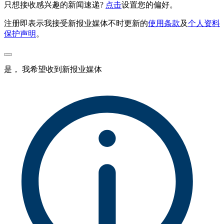
只想接收感兴趣的新闻速递?
点击
设置您的偏好。
注册即表示我接受新报业媒体不时更新的
使用条款
及
个人资料
保护声明
。
是， 我希望收到新报业媒体