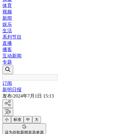
体育
视频
新闻
娱乐
生活
系列节目
直播
播客
互动新闻
专题
订阅
新明日报
发布
/
2024年7月1日 15:13
小
标准
中
大
设为谷歌新闻首选来源