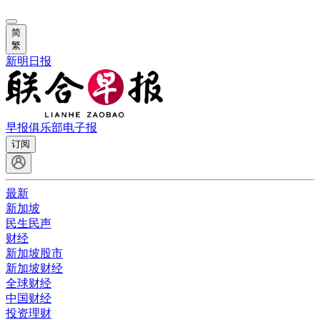
简
繁
新明日报
早报俱乐部
电子报
订阅
最新
新加坡
民生民声
财经
新加坡股市
新加坡财经
全球财经
中国财经
投资理财