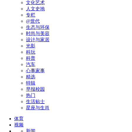
文化艺术
人文史地
专栏
@世代
生态与环保
时尚与美容
设计与家居
光影
科玩
科普
汽车
心事家事
精选
特辑
早报校园
热门
生活贴士
星座与生肖
体育
视频
新闻